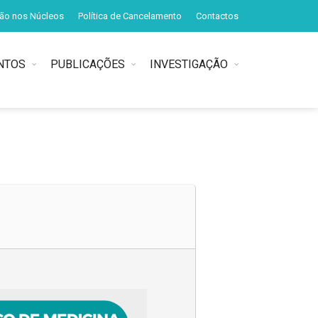
ção nos Núcleos
Política de Cancelamento
Contactos
NTOS
PUBLICAÇÕES
INVESTIGAÇÃO