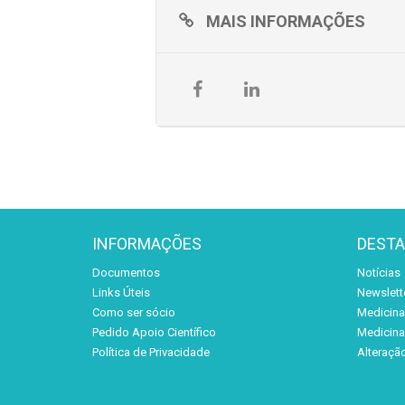
MAIS INFORMAÇÕES
INFORMAÇÕES
DEST
Documentos
Notícias
Links Úteis
Newslett
Como ser sócio
Medicina 
Pedido Apoio Científico
Medicina 
Política de Privacidade
Alteraçã