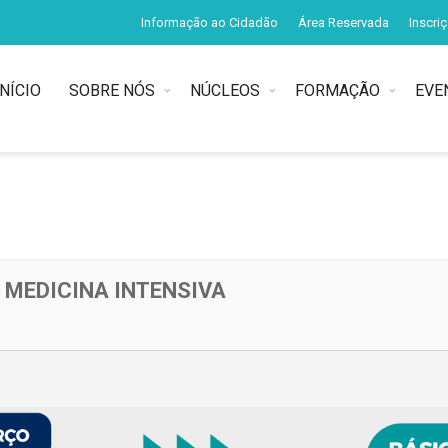
Informação ao Cidadão
Área Reservada
Inscri
INÍCIO
SOBRE NÓS
NÚCLEOS
FORMAÇÃO
EVE
 MEDICINA INTENSIVA