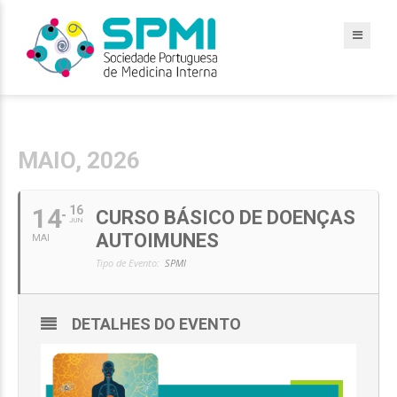
MAIO, 2026
14
16
CURSO BÁSICO DE DOENÇAS
JUN
AUTOIMUNES
MAI
Tipo de Evento:
SPMI
DETALHES DO EVENTO