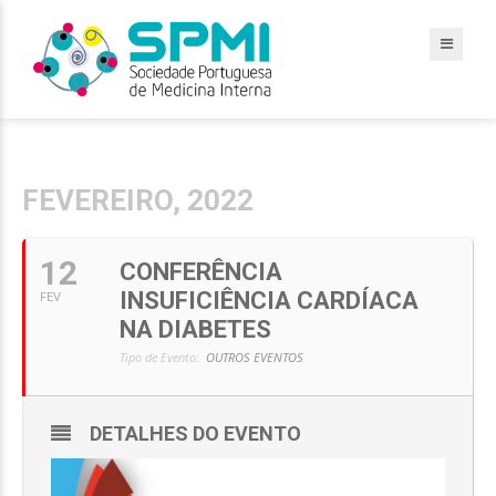
FEVEREIRO, 2022
12
CONFERÊNCIA
INSUFICIÊNCIA CARDÍACA
FEV
NA DIABETES
Tipo de Evento:
OUTROS EVENTOS
DETALHES DO EVENTO