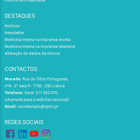
Política de Privacidade
DESTAQUES
Notícias
Newsletter
Medicina Interna na Imprensa escrita
Medicina Interna na Imprensa televisiva
Alteração de dados de Sócios
CONTACTOS
Morada:
Rua da Tóbis Portuguesa,
nº8 - 2º sala 9 - 1750 - 292 Lisboa
Telefone:
Geral: 217 520 570
(chamada para a rede fixa nacional)
Email:
secretariado@spmi.pt
REDES SOCIAIS