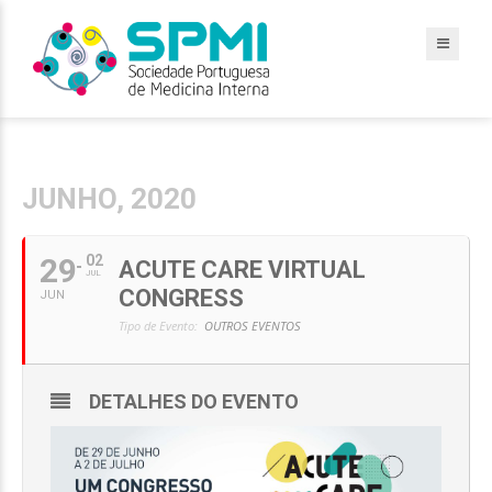
JUNHO, 2020
29
02
ACUTE CARE VIRTUAL
JUL
CONGRESS
JUN
Tipo de Evento:
OUTROS EVENTOS
DETALHES DO EVENTO