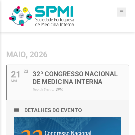
MAIO, 2026
21
23
32º CONGRESSO NACIONAL
DE MEDICINA INTERNA
MAI
Tipo de Evento:
SPMI
DETALHES DO EVENTO