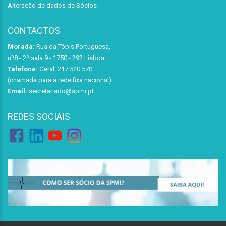
Alteração de dados de Sócios
CONTACTOS
Morada:
Rua da Tóbis Portuguesa,
nº8 - 2º sala 9 - 1750 - 292 Lisboa
Telefone:
Geral: 217 520 570
(chamada para a rede fixa nacional)
Email:
secretariado@spmi.pt
REDES SOCIAIS