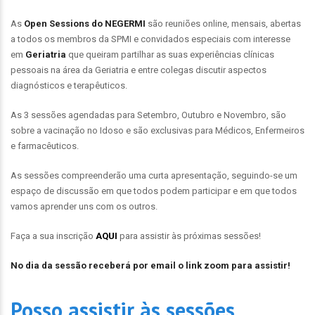
As
Open
Sessions
do NEGERMI
são reuniões online, mensais, abertas
a todos os membros da SPMI e convidados especiais com interesse
em
Geriatria
que queiram partilhar as suas experiências clínicas
pessoais na área da Geriatria e entre colegas discutir aspectos
diagnósticos e terapêuticos.
As 3 sessões agendadas para Setembro, Outubro e Novembro, são
sobre a vacinação no Idoso e são exclusivas para Médicos, Enfermeiros
e farmacêuticos.
As sessões compreenderão uma curta apresentação, seguindo-se um
espaço de discussão em que todos podem participar e em que todos
vamos aprender uns com os outros.
Faça a sua inscrição
AQUI
para assistir às próximas sessões!
No dia da sessão receberá por email o link zoom para assistir!
Posso assistir às sessões