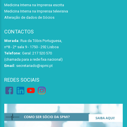
Medicina Interna na Imprensa escrita
Medicina Interna na Imprensa televisiva
Alteração de dados de Sócios
CONTACTOS
Morada:
Rua da Tóbis Portuguesa,
nº8 - 2º sala 9 - 1750 - 292 Lisboa
Telefone:
Geral: 217 520 570
(chamada para a rede fixa nacional)
Email:
secretariado@spmi.pt
REDES SOCIAIS