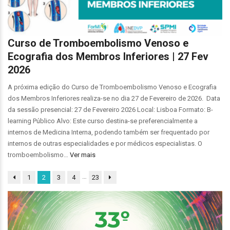
Curso de Tromboembolismo Venoso e
Ecografia dos Membros Inferiores | 27 Fev
2026
A próxima edição do Curso de Tromboembolismo Venoso e Ecografia
dos Membros Inferiores realiza-se no dia 27 de Fevereiro de 2026. Data
da sessão presencial: 27 de Fevereiro 2026 Local: Lisboa Formato: B-
learning Público Alvo: Este curso destina-se preferencialmente a
internos de Medicina Interna, podendo também ser frequentado por
internos de outras especialidades e por médicos especialistas. O
tromboembolismo…
Ver mais
…
1
2
3
4
23