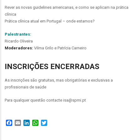
Rever as novas guidelines americanas, e como se aplicam na prática
clínica
Prática clínica atual em Portugal – onde estamos?
Palestrantes:
Ricardo Oliveira
Moderadores:
Vilma Grilo e Patrícia Carneiro
INSCRIÇÕES ENCERRADAS
As inscrições são gratuitas, mas obrigatórias e exclusivas a
profissionais de saúde
Para qualquer questão contacte isa@spmi.pt
Facebook
Email
LinkedIn
WhatsApp
Twitter