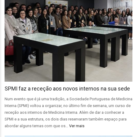
SPMI faz a receção aos novos internos na sua sede
Num evento que é já uma tradição, a Sociedade Portuguesa de Medicina
Interna (SPMI) voltou a organizar, no último fim de semana, um curso de
receção aos internos de Medicina Interna. Além de dar a conhecer a
SPMI e a sua estrutura, os dois dias reservaram também espaço para
abordar alguns temas com que os…
Ver mais