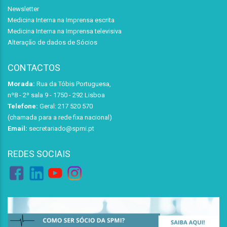
Newsletter
Medicina Interna na Imprensa escrita
Medicina Interna na Imprensa televisiva
Alteração de dados de Sócios
CONTACTOS
Morada:
Rua da Tóbis Portuguesa,
nº8 - 2º sala 9 - 1750 - 292 Lisboa
Telefone:
Geral: 217 520 570
(chamada para a rede fixa nacional)
Email:
secretariado@spmi.pt
REDES SOCIAIS