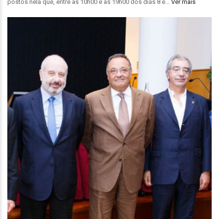
postos nela que, entre as 10h00 e as 19h00 dos dias 8 e…
Ver mais