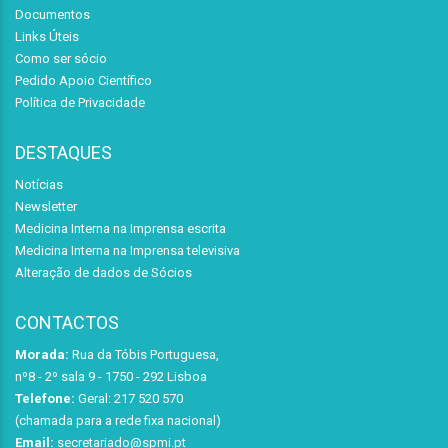
Documentos
Links Úteis
Como ser sócio
Pedido Apoio Científico
Política de Privacidade
DESTAQUES
Notícias
Newsletter
Medicina Interna na Imprensa escrita
Medicina Interna na Imprensa televisiva
Alteração de dados de Sócios
CONTACTOS
Morada:
Rua da Tóbis Portuguesa,
nº8 - 2º sala 9 - 1750 - 292 Lisboa
Telefone:
Geral: 217 520 570
(chamada para a rede fixa nacional)
Email:
secretariado@spmi.pt