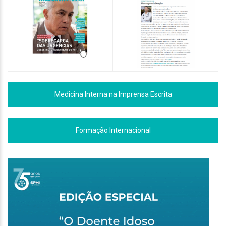
Medicina Interna na Imprensa Escrita
Formação Internacional