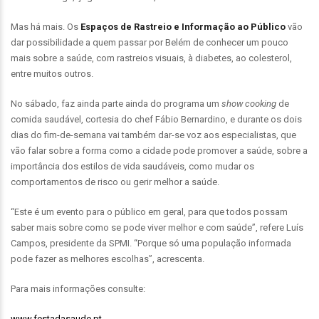
Mas há mais. Os
Espaços de Rastreio e Informação ao Público
vão
dar possibilidade a quem passar por Belém de conhecer um pouco
mais sobre a saúde, com rastreios visuais, à diabetes, ao colesterol,
entre muitos outros.
No sábado, faz ainda parte ainda do programa um
show cooking
de
comida saudável, cortesia do chef Fábio Bernardino, e durante os dois
dias do fim-de-semana vai também dar-se voz aos especialistas, que
vão falar sobre a forma como a cidade pode promover a saúde, sobre a
importância dos estilos de vida saudáveis, como mudar os
comportamentos de risco ou gerir melhor a saúde.
“Este é um evento para o público em geral, para que todos possam
saber mais sobre como se pode viver melhor e com saúde”, refere Luís
Campos, presidente da SPMI. “Porque só uma população informada
pode fazer as melhores escolhas”, acrescenta.
Para mais informações consulte:
www.festadasaude.pt