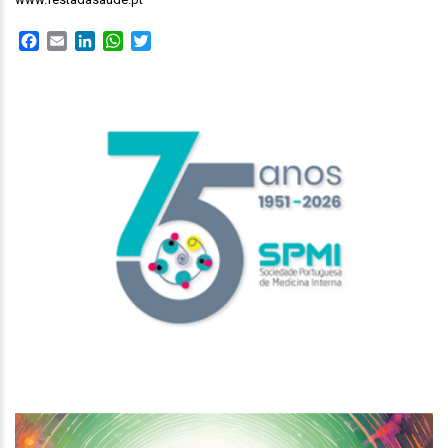
Facebook
Email
LinkedIn
WhatsApp
Twitter