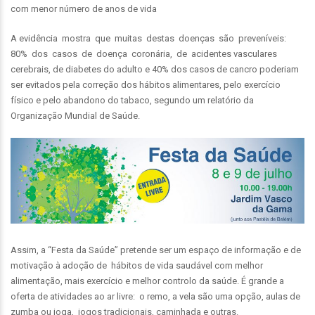
com menor número de anos de vida
A evidência mostra que muitas destas doenças são preveníveis:
80% dos casos de doença coronária, de acidentes vasculares
cerebrais, de diabetes do adulto e 40% dos casos de cancro poderiam
ser evitados pela correção dos hábitos alimentares, pelo exercício
físico e pelo abandono do tabaco, segundo um relatório da
Organização Mundial de Saúde.
Assim, a “Festa da Saúde” pretende ser um espaço de informação e de
motivação à adoção de hábitos de vida saudável com melhor
alimentação, mais exercício e melhor controlo da saúde. É grande a
oferta de atividades ao ar livre: o remo, a vela são uma opção, aulas de
zumba ou ioga, jogos tradicionais, caminhada e outras.