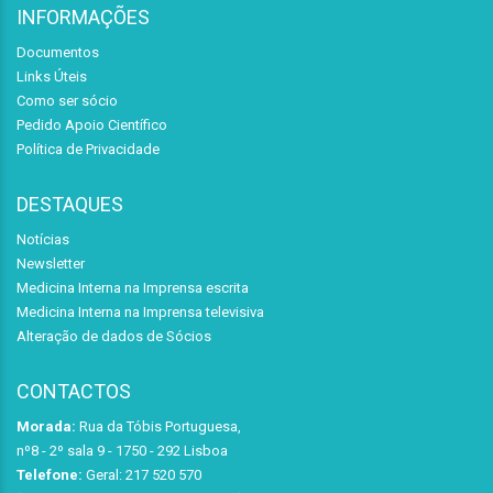
INFORMAÇÕES
Documentos
Links Úteis
Como ser sócio
Pedido Apoio Científico
Política de Privacidade
DESTAQUES
Notícias
Newsletter
Medicina Interna na Imprensa escrita
Medicina Interna na Imprensa televisiva
Alteração de dados de Sócios
CONTACTOS
Morada:
Rua da Tóbis Portuguesa,
nº8 - 2º sala 9 - 1750 - 292 Lisboa
Telefone:
Geral: 217 520 570