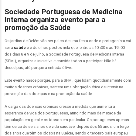
Sociedade Portuguesa de Medicina
Interna organiza evento para a
promoção da Saúde
Os jardins de Belém vão ser palco de uma festa onde o protagonista vai
ser a
saúde
e é de olhos postos nela que, entre as 10h00 e as 19h00
dos dias 8 e 9 de julho, a Sociedade Portuguesa de Medicina Interna
(SPMI), organiza a iniciativa e convida todos a participar. Não há
desculpas, até porque a entrada é livre.
Este evento nasce porque, para a SPMI, que lidam quotidianamente com
muitos doentes crónicas, sentem uma obrigação ética de intervir na
prevenção das doenças e na promoção da saúde.
A carga das doenças crónicas cresce à medida que aumenta a
esperança de vida dos portugueses, atingindo mais de metade da
população em geral e os idosos em particular. Os portugueses apenas
têm cerca de seis anos de vida saudável depois dos 65 anos, um terço
dos anos que têm os idosos na Suécia, sendo o terceiro país europeu