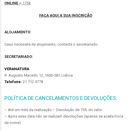
ONLINE
–
175€
FAÇA AQUI A SUA INSCRIÇÃO
ALOJAMENTO:
Caso necessite de alojamento, contacte o secretariado.
SECRETARIADO:
VERANATURA
R. Augusto Macedo 12, 1600-581 Lisboa
Telefone
:
21 712 0778
POLÍTICA DE CANCELAMENTOS E DEVOLUÇÕES:
– Até um mês da realização – Devolução de 75% do valor
– Após essa data não se realizam devoluções (apenas se aceita troca
de nome)