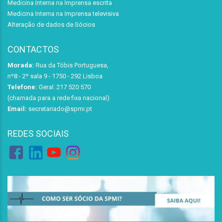
Medicina Interna na Imprensa escrita
Medicina Interna na Imprensa televisiva
Alteração de dados de Sócios
CONTACTOS
Morada:
Rua da Tóbis Portuguesa,
nº8 - 2º sala 9 - 1750 - 292 Lisboa
Telefone:
Geral: 217 520 570
(chamada para a rede fixa nacional)
Email:
secretariado@spmi.pt
REDES SOCIAIS