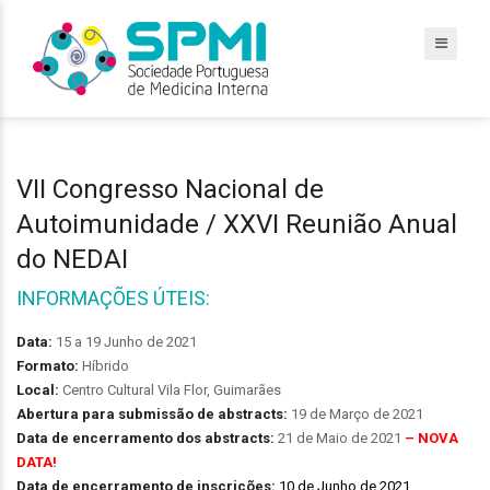
VII Congresso Nacional de
Autoimunidade / XXVI Reunião Anual
do NEDAI
INFORMAÇÕES ÚTEIS:
Data:
15 a 19 Junho de 2021
Formato:
Híbrido
Local:
Centro Cultural Vila Flor, Guimarães
Abertura para submissão de abstracts:
19 de Março de 2021
Data de encerramento dos abstracts:
21 de Maio de 2021
– NOVA
DATA!
Data de encerramento de inscrições:
10 de Junho de 2021