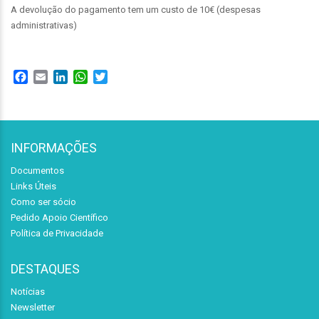
A devolução do pagamento tem um custo de 10€ (despesas
administrativas)
Facebook
Email
LinkedIn
WhatsApp
Twitter
INFORMAÇÕES
Documentos
Links Úteis
Como ser sócio
Pedido Apoio Científico
Política de Privacidade
DESTAQUES
Notícias
Newsletter