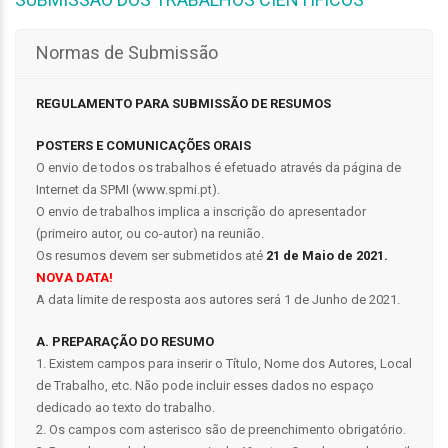
Normas de Submissão
REGULAMENTO PARA SUBMISSÃO DE RESUMOS
POSTERS E COMUNICAÇÕES ORAIS
O envio de todos os trabalhos é efetuado através da página de
Internet da SPMI (www.spmi.pt).
O envio de trabalhos implica a inscrição do apresentador
(primeiro autor, ou co-autor) na reunião.
Os resumos devem ser submetidos até
21 de Maio de 2021.
NOVA DATA!
A data limite de resposta aos autores será 1 de Junho de 2021.
A. PREPARAÇÃO DO RESUMO
1. Existem campos para inserir o Título, Nome dos Autores, Local
de Trabalho, etc. Não pode incluir esses dados no espaço
dedicado ao texto do trabalho.
2. Os campos com asterisco são de preenchimento obrigatório.