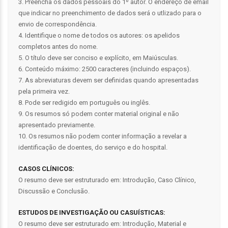
3. Preencha os dados pessoais do 1º autor. O endereço de email
que indicar no preenchimento de dados será o utlizado para o
envio de correspondência.
4. Identifique o nome de todos os autores: os apelidos
completos antes do nome.
5. O título deve ser conciso e explícito, em Maiúsculas.
6. Conteúdo máximo: 2500 caracteres (incluindo espaços).
7. As abreviaturas devem ser definidas quando apresentadas
pela primeira vez.
8. Pode ser redigido em português ou inglês.
9. Os resumos só podem conter material original e não
apresentado previamente.
10. Os resumos não podem conter informação a revelar a
identificação de doentes, do serviço e do hospital.
CASOS CLÍNICOS:
O resumo deve ser estruturado em: Introdução, Caso Clínico,
Discussão e Conclusão.
ESTUDOS DE INVESTIGAÇÃO OU CASUÍSTICAS:
O resumo deve ser estruturado em: Introdução, Material e