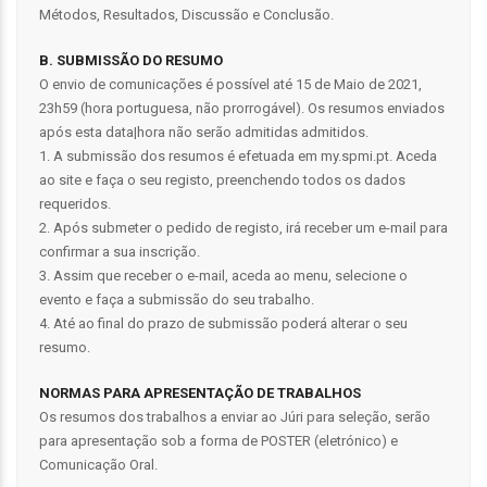
Métodos, Resultados, Discussão e Conclusão.
B. SUBMISSÃO DO RESUMO
O envio de comunicações é possível até 15 de Maio de 2021,
23h59 (hora portuguesa, não prorrogável). Os resumos enviados
após esta data|hora não serão admitidas admitidos.
1. A submissão dos resumos é efetuada em my.spmi.pt. Aceda
ao site e faça o seu registo, preenchendo todos os dados
requeridos.
2. Após submeter o pedido de registo, irá receber um e-mail para
confirmar a sua inscrição.
3. Assim que receber o e-mail, aceda ao menu, selecione o
evento e faça a submissão do seu trabalho.
4. Até ao final do prazo de submissão poderá alterar o seu
resumo.
NORMAS PARA APRESENTAÇÃO DE TRABALHOS
Os resumos dos trabalhos a enviar ao Júri para seleção, serão
para apresentação sob a forma de POSTER (eletrónico) e
Comunicação Oral.