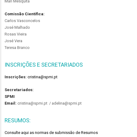
Mari Mesquita
Comissão Científica:
Carlos Vasconcelos
José Malhado
Rosas Vieira
José Vera
Teresa Branco
INSCRIÇÕES E SECRETARIADOS
Inscrições:
cristina@spmi.pt
Secretariados:
SPMI
Email:
cristina@spmi.pt / adelina@spmi.pt
RESUMOS:
Consulte aqui as normas de submissão de Resumos