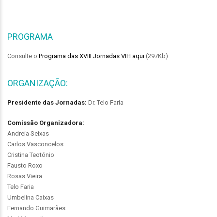
PROGRAMA
Consulte o
Programa das XVIII Jornadas VIH aqui
(297Kb)
ORGANIZAÇÃO:
Presidente das Jornadas:
Dr. Telo Faria
Comissão Organizadora:
Andreia Seixas
Carlos Vasconcelos
Cristina Teotónio
Fausto Roxo
Rosas Vieira
Telo Faria
Umbelina Caixas
Fernando Guimarães