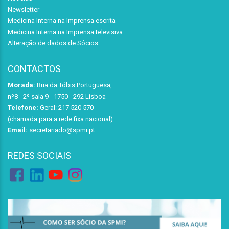
Newsletter
Medicina Interna na Imprensa escrita
Medicina Interna na Imprensa televisiva
Alteração de dados de Sócios
CONTACTOS
Morada:
Rua da Tóbis Portuguesa,
nº8 - 2º sala 9 - 1750 - 292 Lisboa
Telefone:
Geral: 217 520 570
(chamada para a rede fixa nacional)
Email:
secretariado@spmi.pt
REDES SOCIAIS