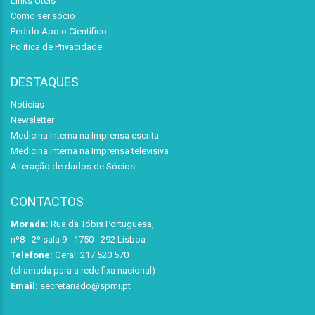
Links Úteis
Como ser sócio
Pedido Apoio Científico
Política de Privacidade
DESTAQUES
Notícias
Newsletter
Medicina Interna na Imprensa escrita
Medicina Interna na Imprensa televisiva
Alteração de dados de Sócios
CONTACTOS
Morada:
Rua da Tóbis Portuguesa,
nº8 - 2º sala 9 - 1750 - 292 Lisboa
Telefone:
Geral: 217 520 570
(chamada para a rede fixa nacional)
Email:
secretariado@spmi.pt