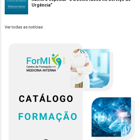
Urgência”
Ver todas as notícias