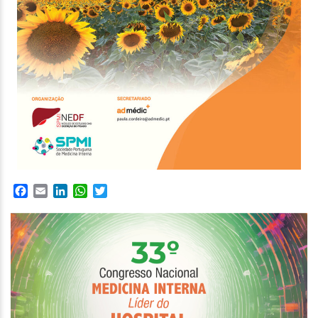
Facebook
Email
LinkedIn
WhatsApp
Twitter