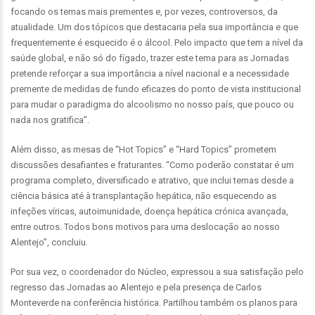
focando os temas mais prementes e, por vezes, controversos, da
atualidade. Um dos tópicos que destacaria pela sua importância e que
frequentemente é esquecido é o álcool. Pelo impacto que tem a nível da
saúde global, e não só do fígado, trazer este tema para as Jornadas
pretende reforçar a sua importância a nível nacional e a necessidade
premente de medidas de fundo eficazes do ponto de vista institucional
para mudar o paradigma do alcoolismo no nosso país, que pouco ou
nada nos gratifica”.
Além disso, as mesas de “Hot Topics” e “Hard Topics” prometem
discussões desafiantes e fraturantes. “Como poderão constatar é um
programa completo, diversificado e atrativo, que inclui temas desde a
ciência básica até à transplantação hepática, não esquecendo as
infeções víricas, autoimunidade, doença hepática crónica avançada,
entre outros. Todos bons motivos para uma deslocação ao nosso
Alentejo”, concluiu.
Por sua vez, o coordenador do Núcleo, expressou a sua satisfação pelo
regresso das Jornadas ao Alentejo e pela presença de Carlos
Monteverde na conferência histórica. Partilhou também os planos para