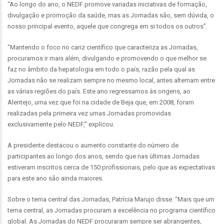
“Ao longo do ano, o NEDF promove variadas iniciativas de formação,
divulgação e promoção da saúde, mas as Jornadas são, sem dúvida, o
nosso principal evento, aquele que congrega em si todos os outros”.
“Mantendo o foco no cariz científico que caracteriza as Jornadas,
procuramos ir mais além, divulgando e promovendo o que melhor se
faz no âmbito da hepatologia em todo o país, razão pela qual as
Jornadas não se realizam sempre no mesmo local, antes alternam entre
as várias regiões do país. Este ano regressamos às origens, ao
Alentejo, uma vez que foi na cidade de Beja que, em 2008, foram
realizadas pela primeira vez umas Jornadas promovidas
exclusivamente pelo NEDF,” explicou.
A presidente destacou o aumento constante do número de
participantes ao longo dos anos, sendo que nas últimas Jornadas
estiveram inscritos cerca de 150 profissionais, pelo que as expectativas
para este ano são ainda maiores.
Sobre o tema central das Jornadas, Patrícia Marujo disse: “Mais que um
tema central, as Jornadas procuram a excelência no programa científico
global. As Jornadas do NEDF procuraram sempre ser abrangentes,