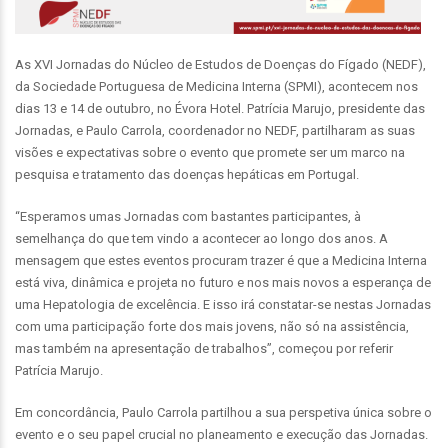
As XVI Jornadas do Núcleo de Estudos de Doenças do Fígado (NEDF),
da Sociedade Portuguesa de Medicina Interna (SPMI), acontecem nos
dias 13 e 14 de outubro, no Évora Hotel. Patrícia Marujo, presidente das
Jornadas, e Paulo Carrola, coordenador no NEDF, partilharam as suas
visões e expectativas sobre o evento que promete ser um marco na
pesquisa e tratamento das doenças hepáticas em Portugal.
“Esperamos umas Jornadas com bastantes participantes, à
semelhança do que tem vindo a acontecer ao longo dos anos. A
mensagem que estes eventos procuram trazer é que a Medicina Interna
está viva, dinâmica e projeta no futuro e nos mais novos a esperança de
uma Hepatologia de excelência. E isso irá constatar-se nestas Jornadas
com uma participação forte dos mais jovens, não só na assistência,
mas também na apresentação de trabalhos”, começou por referir
Patrícia Marujo.
Em concordância, Paulo Carrola partilhou a sua perspetiva única sobre o
evento e o seu papel crucial no planeamento e execução das Jornadas.