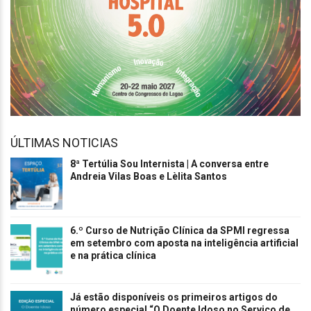
ÚLTIMAS NOTICIAS
8ª Tertúlia Sou Internista | A conversa entre
Andreia Vilas Boas e Lèlita Santos
6.º Curso de Nutrição Clínica da SPMI regressa
em setembro com aposta na inteligência artificial
e na prática clínica
Já estão disponíveis os primeiros artigos do
número especial “O Doente Idoso no Serviço de