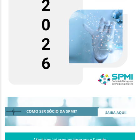
Medicina Interna na Imprensa Escrita