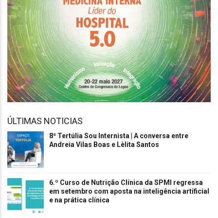
ÚLTIMAS NOTICIAS
8ª Tertúlia Sou Internista | A conversa entre
Andreia Vilas Boas e Lèlita Santos
6.º Curso de Nutrição Clínica da SPMI regressa
em setembro com aposta na inteligência artificial
e na prática clínica