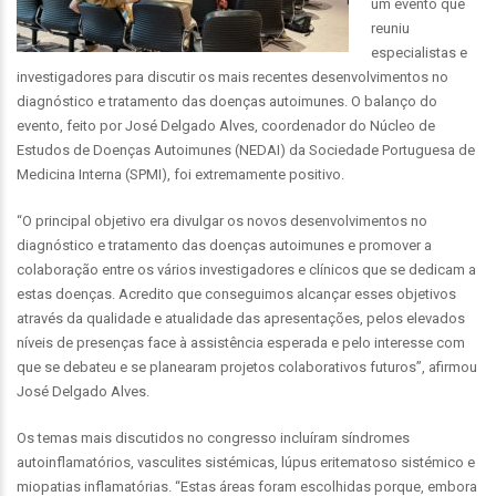
um evento que
reuniu
especialistas e
investigadores para discutir os mais recentes desenvolvimentos no
diagnóstico e tratamento das doenças autoimunes. O balanço do
evento, feito por José Delgado Alves, coordenador do Núcleo de
Estudos de Doenças Autoimunes (NEDAI) da Sociedade Portuguesa de
Medicina Interna (SPMI), foi extremamente positivo.
“O principal objetivo era divulgar os novos desenvolvimentos no
diagnóstico e tratamento das doenças autoimunes e promover a
colaboração entre os vários investigadores e clínicos que se dedicam a
estas doenças. Acredito que conseguimos alcançar esses objetivos
através da qualidade e atualidade das apresentações, pelos elevados
níveis de presenças face à assistência esperada e pelo interesse com
que se debateu e se planearam projetos colaborativos futuros”, afirmou
José Delgado Alves.
Os temas mais discutidos no congresso incluíram síndromes
autoinflamatórios, vasculites sistémicas, lúpus eritematoso sistémico e
miopatias inflamatórias. “Estas áreas foram escolhidas porque, embora