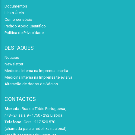
Documentos
Links Úteis
Como ser sócio
Pedido Apoio Científico
Política de Privacidade
DESTAQUES
Notícias
Newsletter
Medicina Interna na Imprensa escrita
Medicina Interna na Imprensa televisiva
Alteração de dados de Sócios
CONTACTOS
Morada:
Rua da Tóbis Portuguesa,
nº8 - 2º sala 9 - 1750 - 292 Lisboa
Telefone:
Geral: 217 520 570
(chamada para a rede fixa nacional)