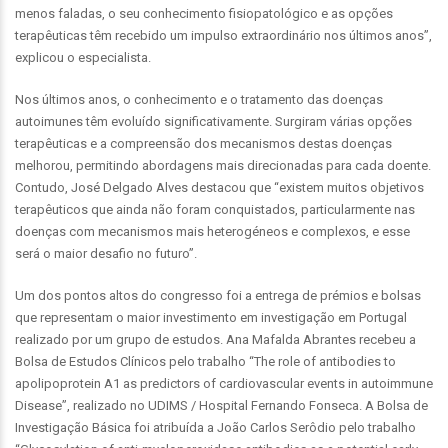
menos faladas, o seu conhecimento fisiopatológico e as opções
terapêuticas têm recebido um impulso extraordinário nos últimos anos”,
explicou o especialista.
Nos últimos anos, o conhecimento e o tratamento das doenças
autoimunes têm evoluído significativamente. Surgiram várias opções
terapêuticas e a compreensão dos mecanismos destas doenças
melhorou, permitindo abordagens mais direcionadas para cada doente.
Contudo, José Delgado Alves destacou que “existem muitos objetivos
terapêuticos que ainda não foram conquistados, particularmente nas
doenças com mecanismos mais heterogéneos e complexos, e esse
será o maior desafio no futuro”.
Um dos pontos altos do congresso foi a entrega de prémios e bolsas
que representam o maior investimento em investigação em Portugal
realizado por um grupo de estudos. Ana Mafalda Abrantes recebeu a
Bolsa de Estudos Clínicos pelo trabalho “The role of antibodies to
apolipoprotein A1 as predictors of cardiovascular events in autoimmune
Disease”, realizado no UDIMS / Hospital Fernando Fonseca. A Bolsa de
Investigação Básica foi atribuída a João Carlos Serôdio pelo trabalho