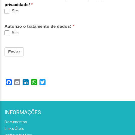
privacidade/
*
Sim
Autorizo o tratamento de dados:
*
Sim
Enviar
Facebook
Email
LinkedIn
WhatsApp
Twitter
INFORMAÇÕES
Documentos
Links Úteis