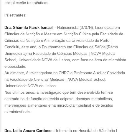
e implicação terapêuticas.
Palestrantes:
Dra. Shámila Faruk Ismael –
Nutricionista (3707N), Licenciada em
Ciências da Nutrição e Mestre em Nutrição Clínica pela Faculdade de
Ciências da Nutrição e Alimentação da Universidade do Porto |
Concluiu, este ano, o Doutoramento em Ciências da Saúde (Ramo
Biomedicina) na Faculdade de Ciências Médicas | NOVA Medical
School, Universidade NOVA de Lisboa, com foco na área da microbiota
e obesidade.
Atualmente, é investigadora no CHRC e Professora Auxiliar Convidada
na Faculdade de Ciências Médicas | NOVA Medical School,
Universidade NOVA de Lisboa.
Nos últimos anos, a investigação que tem desenvolvido tem-se
centrado na disfunção do tecido adiposo, doenças metabólicas,
intervenções alimentares e na microbiota intestinal e de tecidos
extraintestinais.
Dra.
Leila
Amaro Cardoso –
Internista no Hospital de São João |