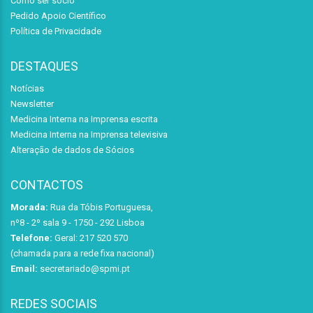
Como ser sócio
Pedido Apoio Científico
Política de Privacidade
DESTAQUES
Notícias
Newsletter
Medicina Interna na Imprensa escrita
Medicina Interna na Imprensa televisiva
Alteração de dados de Sócios
CONTACTOS
Morada:
Rua da Tóbis Portuguesa,
nº8 - 2º sala 9 - 1750 - 292 Lisboa
Telefone:
Geral: 217 520 570
(chamada para a rede fixa nacional)
Email:
secretariado@spmi.pt
REDES SOCIAIS