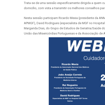
Trata-se de uma sessão especificamente dirigida a quem cu
domicílio, com vista a transmitir os melhores conselhos par
Nesta sessão participam Ricardo Mexia (presidente da ANMS
APMGF), David Rodrigues (especialista de MGF no Hospital
Margarida Dias, do Grupo de Estudos de Geriatria/Saúde do
União das Misericórdias Portuguesas e da Associação de A