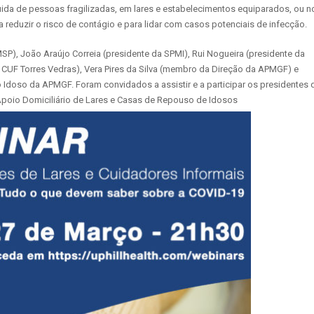
ida de pessoas fragilizadas, em lares e estabelecimentos equiparados, ou n
a reduzir o risco de contágio e para lidar com casos potenciais de infecção.
P), João Araújo Correia (presidente da SPMI), Rui Nogueira (presidente da
 CUF Torres Vedras), Vera Pires da Silva (membro da Direção da APMGF) e
 Idoso da APMGF. Foram convidados a assistir e a participar os presidentes 
poio Domiciliário de Lares e Casas de Repouso de Idosos