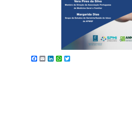
Facebook
Email
LinkedIn
WhatsApp
Twitter