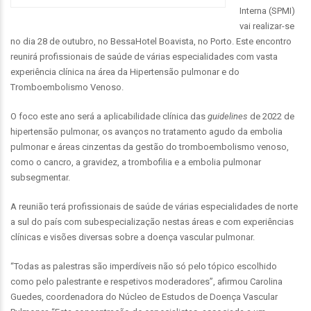
Interna (SPMI)
vai realizar-se
no dia 28 de outubro, no BessaHotel Boavista, no Porto. Este encontro
reunirá profissionais de saúde de várias especialidades com vasta
experiência clínica na área da Hipertensão pulmonar e do
Tromboembolismo Venoso.
O foco este ano será a aplicabilidade clínica das
guidelines
de 2022 de
hipertensão pulmonar, os avanços no tratamento agudo da embolia
pulmonar e áreas cinzentas da gestão do tromboembolismo venoso,
como o cancro, a gravidez, a trombofilia e a embolia pulmonar
subsegmentar.
A reunião terá profissionais de saúde de várias especialidades de norte
a sul do país com subespecialização nestas áreas e com experiências
clínicas e visões diversas sobre a doença vascular pulmonar.
“Todas as palestras são imperdíveis não só pelo tópico escolhido
como pelo palestrante e respetivos moderadores”, afirmou Carolina
Guedes, coordenadora do Núcleo de Estudos de Doença Vascular