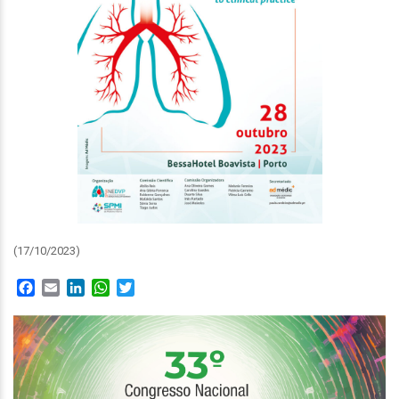
(17/10/2023)
Facebook
Email
LinkedIn
WhatsApp
Twitter