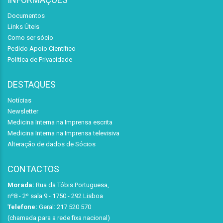
Documentos
Links Úteis
Como ser sócio
Pedido Apoio Científico
Política de Privacidade
DESTAQUES
Notícias
Newsletter
Medicina Interna na Imprensa escrita
Medicina Interna na Imprensa televisiva
Alteração de dados de Sócios
CONTACTOS
Morada:
Rua da Tóbis Portuguesa,
nº8 - 2º sala 9 - 1750 - 292 Lisboa
Telefone:
Geral: 217 520 570
(chamada para a rede fixa nacional)