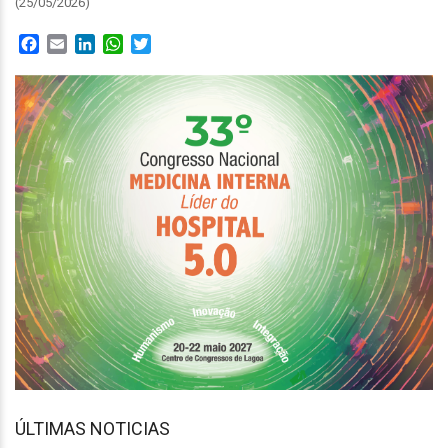
(25/05/2026)
Facebook
Email
LinkedIn
WhatsApp
Twitter
ÚLTIMAS NOTICIAS