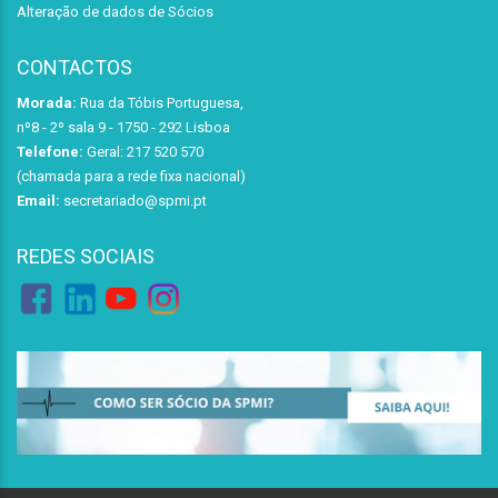
Alteração de dados de Sócios
CONTACTOS
Morada:
Rua da Tóbis Portuguesa,
nº8 - 2º sala 9 - 1750 - 292 Lisboa
Telefone:
Geral: 217 520 570
(chamada para a rede fixa nacional)
Email:
secretariado@spmi.pt
REDES SOCIAIS