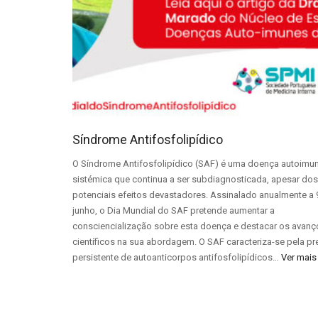
Síndrome Antifosfolipídico
O Síndrome Antifosfolipídico (SAF) é uma doença autoimu
sistémica que continua a ser subdiagnosticada, apesar do
potenciais efeitos devastadores. Assinalado anualmente a 
junho, o Dia Mundial do SAF pretende aumentar a
consciencialização sobre esta doença e destacar os avanç
científicos na sua abordagem. O SAF caracteriza-se pela p
persistente de autoanticorpos antifosfolipídicos…
Ver mais