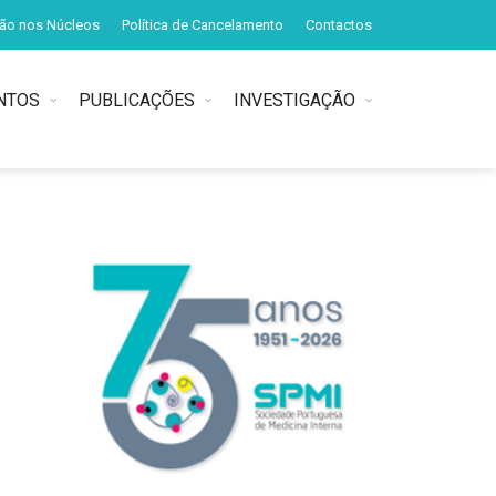
ção nos Núcleos
Política de Cancelamento
Contactos
NTOS
PUBLICAÇÕES
INVESTIGAÇÃO