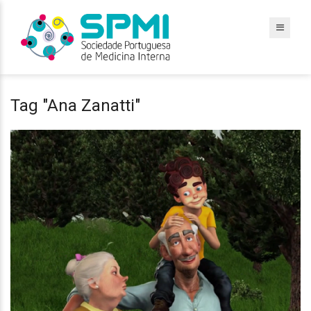
Tag "Ana Zanatti"