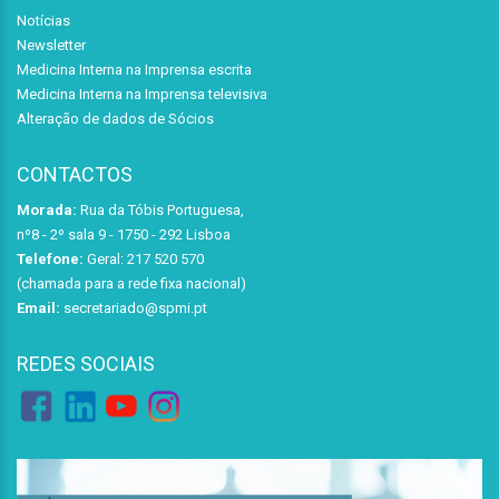
Notícias
Newsletter
Medicina Interna na Imprensa escrita
Medicina Interna na Imprensa televisiva
Alteração de dados de Sócios
CONTACTOS
Morada:
Rua da Tóbis Portuguesa,
nº8 - 2º sala 9 - 1750 - 292 Lisboa
Telefone:
Geral: 217 520 570
(chamada para a rede fixa nacional)
Email:
secretariado@spmi.pt
REDES SOCIAIS