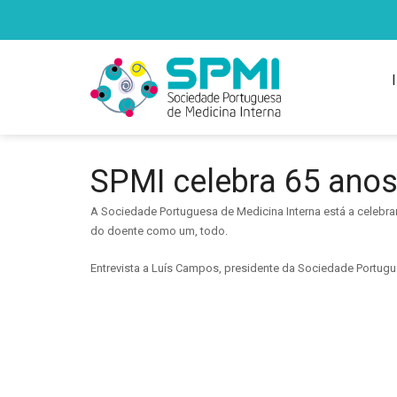
SPMI celebra 65 ano
A Sociedade Portuguesa de Medicina Interna está a celebr
do doente como um, todo.
Entrevista a Luís Campos, presidente da Sociedade Portugu