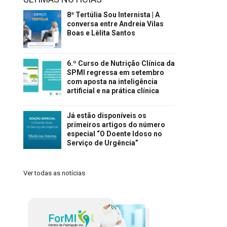
8ª Tertúlia Sou Internista | A
conversa entre Andreia Vilas
Boas e Lèlita Santos
6.º Curso de Nutrição Clínica da
SPMI regressa em setembro
com aposta na inteligência
artificial e na prática clínica
Já estão disponíveis os
primeiros artigos do número
especial “O Doente Idoso no
Serviço de Urgência”
Ver todas as notícias