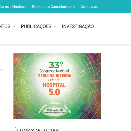
ção nos Núcleos
Política de Cancelamento
Contactos
NTOS
PUBLICAÇÕES
INVESTIGAÇÃO
o
ÚLTIMAS NOTICIAS