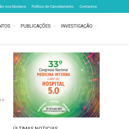
ção nos Núcleos
Política de Cancelamento
Contactos
NTOS
PUBLICAÇÕES
INVESTIGAÇÃO
m o
ÚLTIMAS NOTICIAS