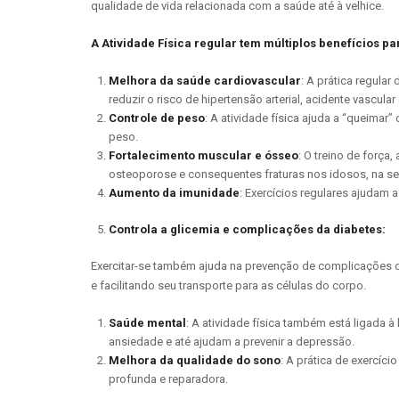
qualidade de vida relacionada com a saúde até à velhice.
A Atividade Física regular tem múltiplos benefícios pa
Melhora da saúde cardiovascular
: A prática regular
reduzir o risco de hipertensão arterial, acidente vascula
Controle de peso
: A atividade física ajuda a “queima
peso.
Fortalecimento muscular e ósseo
: O treino de forç
osteoporose e consequentes fraturas nos idosos, na s
Aumento da imunidade
: Exercícios regulares ajudam 
Controla a glicemia e complicações da diabetes:
Exercitar-se também ajuda na prevenção de complicações da 
e facilitando seu transporte para as células do corpo.
Saúde mental
: A atividade física também está ligada 
ansiedade e até ajudam a prevenir a depressão.
Melhora da qualidade do sono
: A prática de exercíc
profunda e reparadora.