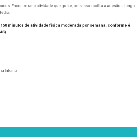
oucos. Encontre uma atividade que goste, pois isso facilita a adesão a longo
tédio.
 150 minutos de atividade física moderada por semana, conforme é
MS).
na Interna