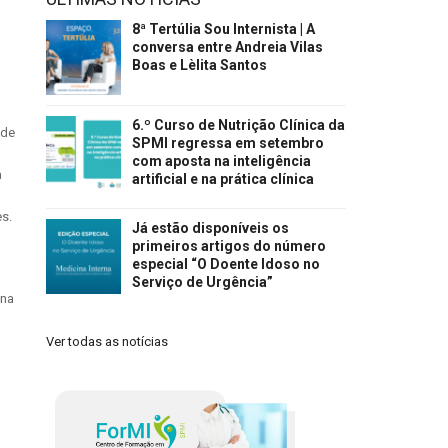
8ª Tertúlia Sou Internista | A
conversa entre Andreia Vilas
Boas e Lèlita Santos
6.º Curso de Nutrição Clínica da
 de
SPMI regressa em setembro
com aposta na inteligência
a
artificial e na prática clínica
es.
Já estão disponíveis os
primeiros artigos do número
especial “O Doente Idoso no
Serviço de Urgência”
ina
Ver todas as notícias
,