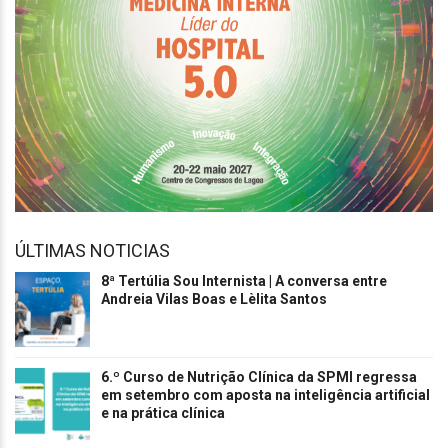
ÚLTIMAS NOTICIAS
8ª Tertúlia Sou Internista | A conversa entre
Andreia Vilas Boas e Lèlita Santos
6.º Curso de Nutrição Clínica da SPMI regressa
em setembro com aposta na inteligência artificial
e na prática clínica