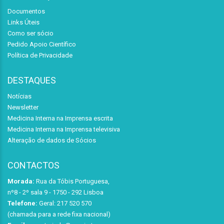
Documentos
Links Úteis
Como ser sócio
Pedido Apoio Científico
Política de Privacidade
DESTAQUES
Notícias
Newsletter
Medicina Interna na Imprensa escrita
Medicina Interna na Imprensa televisiva
Alteração de dados de Sócios
CONTACTOS
Morada:
Rua da Tóbis Portuguesa,
nº8 - 2º sala 9 - 1750 - 292 Lisboa
Telefone:
Geral: 217 520 570
(chamada para a rede fixa nacional)