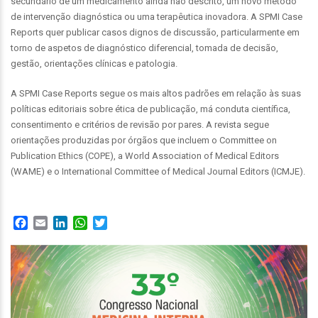
secundário de um medicamento ainda não descrito, um novo método
de intervenção diagnóstica ou uma terapêutica inovadora. A SPMI Case
Reports quer publicar casos dignos de discussão, particularmente em
torno de aspetos de diagnóstico diferencial, tomada de decisão,
gestão, orientações clínicas e patologia.
A SPMI Case Reports segue os mais altos padrões em relação às suas
políticas editoriais sobre ética de publicação, má conduta científica,
consentimento e critérios de revisão por pares. A revista segue
orientações produzidas por órgãos que incluem o Committee on
Publication Ethics (COPE), a World Association of Medical Editors
(WAME) e o International Committee of Medical Journal Editors (ICMJE).
Facebook
Email
LinkedIn
WhatsApp
Twitter