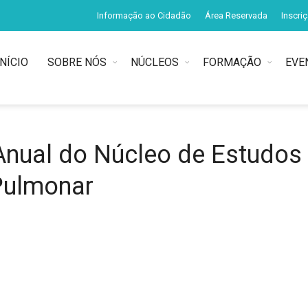
Informação ao Cidadão
Área Reservada
Inscri
INÍCIO
SOBRE NÓS
NÚCLEOS
FORMAÇÃO
EVE
Anual do Núcleo de Estudos
Pulmonar