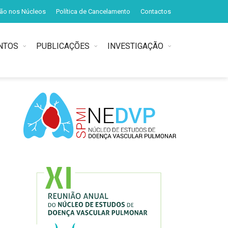
ção nos Núcleos
Política de Cancelamento
Contactos
NTOS
PUBLICAÇÕES
INVESTIGAÇÃO