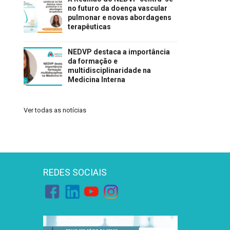
no futuro da doença vascular
pulmonar e novas abordagens
terapêuticas
NEDVP destaca a importância
da formação e
multidisciplinaridade na
Medicina Interna
Ver todas as notícias
REDES SOCIAIS