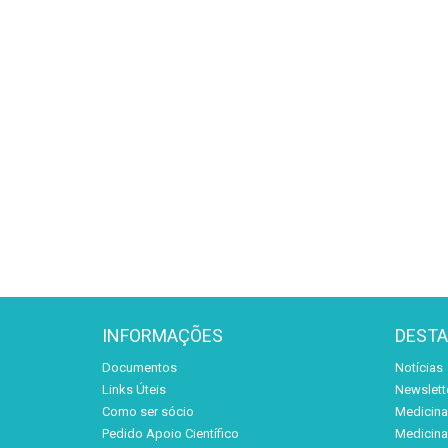
INFORMAÇÕES
DEST
Documentos
Notícias
Links Úteis
Newslett
Como ser sócio
Medicina 
Pedido Apoio Científico
Medicina 