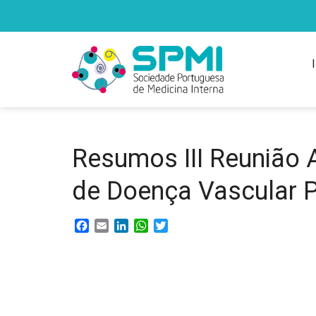
Resumos III Reunião 
de Doença Vascular 
Facebook
Email
LinkedIn
WhatsApp
Twitter