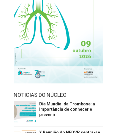
NOTICIAS DO NÚCLEO
Dia Mundial da Trombose: a
importância de conhecer e
prevenir
X Reunião do NEDVP centra-se