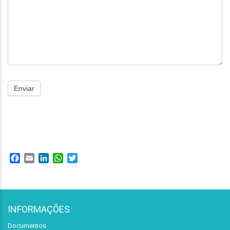
Enviar
Facebook
Email
LinkedIn
WhatsApp
Twitter
INFORMAÇÕES
Documentos