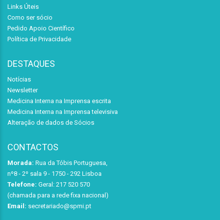
Links Úteis
Como ser sócio
Pedido Apoio Científico
Política de Privacidade
DESTAQUES
Notícias
Newsletter
Medicina Interna na Imprensa escrita
Medicina Interna na Imprensa televisiva
Alteração de dados de Sócios
CONTACTOS
Morada:
Rua da Tóbis Portuguesa,
nº8 - 2º sala 9 - 1750 - 292 Lisboa
Telefone:
Geral: 217 520 570
(chamada para a rede fixa nacional)
Email:
secretariado@spmi.pt