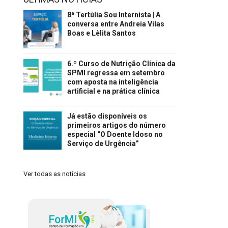
8ª Tertúlia Sou Internista | A
conversa entre Andreia Vilas
Boas e Lèlita Santos
6.º Curso de Nutrição Clínica da
SPMI regressa em setembro
com aposta na inteligência
artificial e na prática clínica
Já estão disponíveis os
primeiros artigos do número
especial “O Doente Idoso no
Serviço de Urgência”
Ver todas as notícias