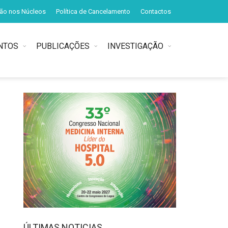
ção nos Núcleos
Política de Cancelamento
Contactos
NTOS
PUBLICAÇÕES
INVESTIGAÇÃO
ÚLTIMAS NOTICIAS