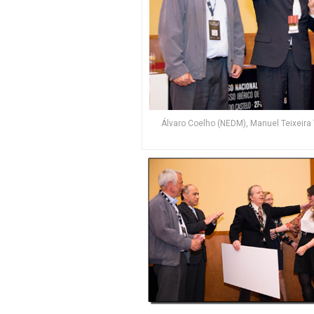
Álvaro Coelho (NEDM), Manuel Teixeira 