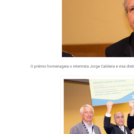
O prémio homenageia o internista Jorge Caldeira e visa dist