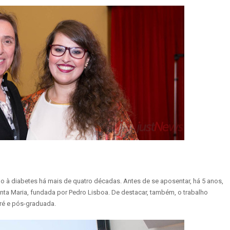
ado à diabetes há mais de quatro décadas. Antes de se aposentar, há 5 anos,
Santa Maria, fundada por Pedro Lisboa. De destacar, também, o trabalho
ré e pós-graduada.