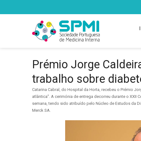
Prémio Jorge Caldeira
trabalho sobre diabet
Catarina Cabral, do Hospital da Horta, recebeu o Prémio Jor
atlântica”.
A cerimónia de entrega decorreu durante o XXII C
semana, tendo sido atribuído pelo Núcleo de Estudos da Di
Merck SA.