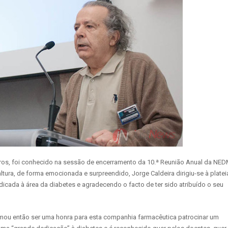
uros, foi conhecido na sessão de encerramento da 10.ª Reunião Anual da NED
tura, de forma emocionada e surpreendido, Jorge Caldeira dirigiu-se à platei
cada à área da diabetes e agradecendo o facto de ter sido atribuído o seu
rmou então ser uma honra para esta companhia farmacêutica patrocinar um