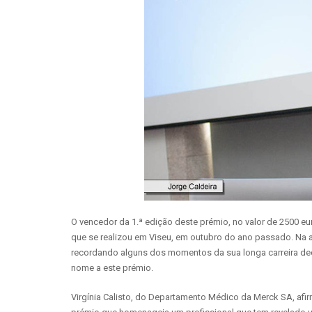
O vencedor da 1.ª edição deste prémio, no valor de 2500 e
que se realizou em Viseu, em outubro do ano passado. Na al
recordando alguns dos momentos da sua longa carreira dedi
nome a este prémio.
Virgínia Calisto, do Departamento Médico da Merck SA, afi