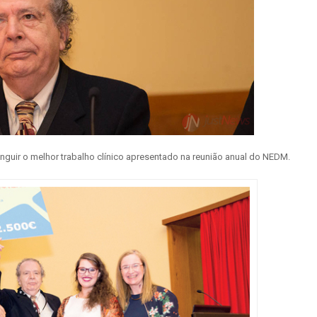
inguir o melhor trabalho clínico apresentado na reunião anual do NEDM.