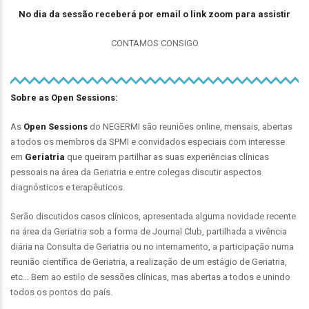
No dia da sessão receberá por email o link zoom para assistir
CONTAMOS CONSIGO
Sobre as Open Sessions:
As
Open
Sessions
do NEGERMI são reuniões online, mensais, abertas
a todos os membros da SPMI e convidados especiais com interesse
em
Geriatria
que queiram partilhar as suas experiências clínicas
pessoais na área da Geriatria e entre colegas discutir aspectos
diagnósticos e terapêuticos.
Serão discutidos casos clínicos, apresentada alguma novidade recente
na área da Geriatria sob a forma de Journal Club, partilhada a vivência
diária na Consulta de Geriatria ou no internamento, a participação numa
reunião científica de Geriatria, a realização de um estágio de Geriatria,
etc… Bem ao estilo de sessões clínicas, mas abertas a todos e unindo
todos os pontos do país.