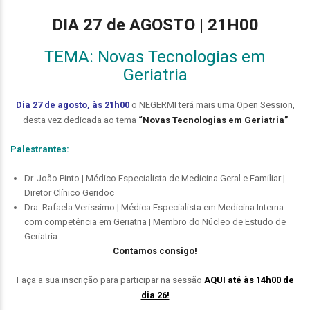
DIA 27 de AGOSTO |
21H00
TEMA: Novas Tecnologias em
Geriatria
Dia 27 de agosto, às 21h00
o NEGERMI terá mais uma Open Session,
desta vez dedicada ao tema
“Novas Tecnologias em Geriatria”
Palestrantes:
Dr. João Pinto | Médico Especialista de Medicina Geral e Familiar |
Diretor Clínico Geridoc
Dra. Rafaela Verissimo | Médica Especialista em Medicina Interna
com competência em Geriatria | Membro do Núcleo de Estudo de
Geriatria
Contamos consigo!
Faça a sua inscrição para participar na sessão
AQUI até às 14h00 de
dia 26!