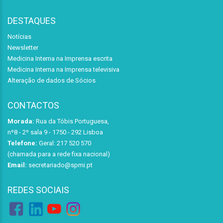
DESTAQUES
Notícias
Newsletter
Medicina Interna na Imprensa escrita
Medicina Interna na Imprensa televisiva
Alteração de dados de Sócios
CONTACTOS
Morada:
Rua da Tóbis Portuguesa,
nº8 - 2º sala 9 - 1750 - 292 Lisboa
Telefone:
Geral: 217 520 570
(chamada para a rede fixa nacional)
Email:
secretariado@spmi.pt
REDES SOCIAIS