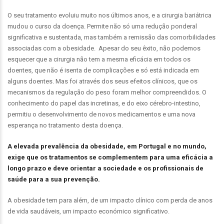
O seu tratamento evoluiu muito nos últimos anos, e a cirurgia bariátrica
mudou o curso da doença. Permite não só uma redução ponderal
significativa e sustentada, mas também a remissão das comorbilidades
associadas com a obesidade. Apesar do seu êxito, não podemos
esquecer que a cirurgia não tem a mesma eficácia em todos os
doentes, que não é isenta de complicações e só está indicada em
alguns doentes. Mas foi através dos seus efeitos clínicos, que os
mecanismos da regulação do peso foram melhor compreendidos. O
conhecimento do papel das incretinas, e do eixo cérebro-intestino,
permitiu o desenvolvimento de novos medicamentos e uma nova
esperança no tratamento desta doença.
A elevada prevalência da obesidade, em Portugal e no mundo,
exige que os tratamentos se complementem para uma eficácia a
longo prazo e deve orientar a sociedade e os profissionais de
saúde para a sua prevenção.
A obesidade tem para além, de um impacto clínico com perda de anos
de vida saudáveis, um impacto económico significativo.