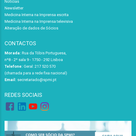
Notícias
Newsletter
Medicina Interna na Imprensa escrita
Medicina Interna na Imprensa televisiva
Alteração de dados de Sócios
CONTACTOS
Morada:
Rua da Tóbis Portuguesa,
nº8 - 2º sala 9 - 1750 - 292 Lisboa
Telefone:
Geral: 217 520 570
(chamada para a rede fixa nacional)
Email:
secretariado@spmi.pt
REDES SOCIAIS