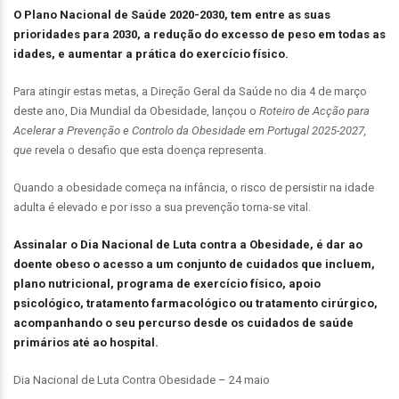
O Plano Nacional de Saúde 2020-2030, tem entre as suas
prioridades para 2030, a redução do excesso de peso em todas as
idades, e aumentar a prática do exercício físico.
Para atingir estas metas, a Direção Geral da Saúde no dia 4 de março
deste ano, Dia Mundial da Obesidade, lançou o
Roteiro de Acção para
Acelerar a Prevenção e Controlo da Obesidade em Portugal 2025-2027,
que
revela o desafio que esta doença representa.
Quando a obesidade começa na infância, o risco de persistir na idade
adulta é elevado e por isso a sua prevenção torna-se vital.
Assinalar o Dia Nacional de Luta contra a Obesidade, é dar ao
doente obeso o acesso a um conjunto de cuidados que incluem,
plano nutricional, programa de exercício físico, apoio
psicológico, tratamento farmacológico ou tratamento cirúrgico,
acompanhando o seu percurso desde os cuidados de saúde
primários até ao hospital.
Dia Nacional de Luta Contra Obesidade – 24 maio