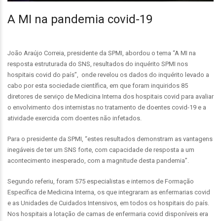
A MI na pandemia covid-19
João Araújo Correia, presidente da SPMI, abordou o tema “A MI na
resposta estruturada do SNS, resultados do inquérito SPMI nos
hospitais covid do país”, onde revelou os dados do inquérito levado a
cabo por esta sociedade científica, em que foram inquiridos 85
diretores de serviço de Medicina Interna dos hospitais covid para avaliar
o envolvimento dos internistas no tratamento de doentes covid-19 e a
atividade exercida com doentes não infetados.
Para o presidente da SPMI, “estes resultados demonstram as vantagens
inegáveis de ter um SNS forte, com capacidade de resposta a um
acontecimento inesperado, com a magnitude desta pandemia”.
Segundo referiu, foram 575 especialistas e internos de Formação
Específica de Medicina Interna, os que integraram as enfermarias covid
e as Unidades de Cuidados Intensivos, em todos os hospitais do país.
Nos hospitais a lotação de camas de enfermaria covid disponíveis era