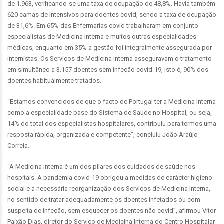
de 1.963, verificando-se uma taxa de ocupação de 48,8%. Havia também
620 camas de Intensivos para doentes covid, sendo a taxa de ocupação
de 31,6%. Em 65% das Enfermarias covid trabalharam em conjunto
especialistas de Medicina Interna e muitos outras especialidades
médicas, enquanto em 35% a gestão foi integralmente assegurada por
internistas. Os Serviços de Medicina Interna asseguravam o tratamento
em simultâneo a 3.157 doentes sem infeção covid-19, isto é, 90% dos
doentes habitualmente tratados.
“Estamos convencidos de que o facto de Portugal ter a Medicina Interna
como a especialidade base do Sistema de Saúde no Hospital, ou seja,
14% do total dos especialistas hospitalares, contribuiu para termos uma
resposta rápida, organizada e competente”, concluiu João Araújo
Correia.
“A Medicina Interna é um dos pilares dos cuidados de saúde nos
hospitais. A pandemia covid-19 obrigou a medidas de carácter higieno-
social e à necessária reorganização dos Serviços de Medicina Interna,
no sentido de tratar adequadamente os doentes infetados ou com
suspeita de infeção, sem esquecer os doentes não covid”, afirmou Vítor
Paixão Dias, diretor do Serviço de Medicina Interna do Centro Hospitalar