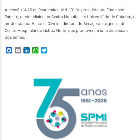
A sessão “A MI na Pandemia covid-19” foi presidida por Francisco
Parente, diretor clínico no Centro Hospitalar e Universitário de Coimbra, e
moderada por Anabela Oliveira, diretora do Serviço de Urgência do
Centro Hospitalar de Lisboa Norte, que promoveram uma discussão
dos temas.
Facebook
Email
LinkedIn
WhatsApp
Twitter