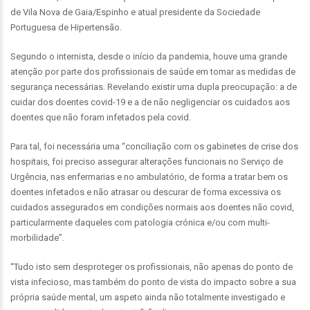
de Vila Nova de Gaia/Espinho e atual presidente da Sociedade
Portuguesa de Hipertensão.
Segundo o internista, desde o início da pandemia, houve uma grande
atenção por parte dos profissionais de saúde em tomar as medidas de
segurança necessárias. Revelando existir uma dupla preocupação: a de
cuidar dos doentes covid-19 e a de não negligenciar os cuidados aos
doentes que não foram infetados pela covid.
Para tal, foi necessária uma “conciliação com os gabinetes de crise dos
hospitais, foi preciso assegurar alterações funcionais no Serviço de
Urgência, nas enfermarias e no ambulatório, de forma a tratar bem os
doentes infetados e não atrasar ou descurar de forma excessiva os
cuidados assegurados em condições normais aos doentes não covid,
particularmente daqueles com patologia crónica e/ou com multi-
morbilidade”.
“Tudo isto sem desproteger os profissionais, não apenas do ponto de
vista infecioso, mas também do ponto de vista do impacto sobre a sua
própria saúde mental, um aspeto ainda não totalmente investigado e