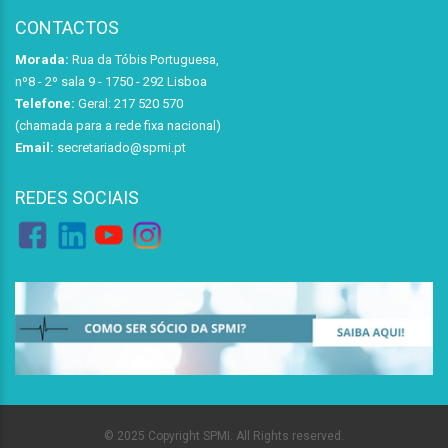
CONTACTOS
Morada:
Rua da Tóbis Portuguesa,
nº8 - 2º sala 9 - 1750 - 292 Lisboa
Telefone:
Geral: 217 520 570
(chamada para a rede fixa nacional)
Email:
secretariado@spmi.pt
REDES SOCIAIS
© 2025 Copyright SPMI. All Rights reserved.