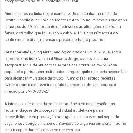
compreendido no atual contexto”, finalizou.
Ainda na mesma linha de pensamento, Joana Cunha, internista do
Centro Hospitalar de Trás-os-Montes e Alto Douro, relembrou que após
a fase, covid-19, é importante refletir sobre as alterações que foram
feitas, o trabalho que foi levado a cabo, e, à luz dos números e do
conhecimento atual, repensar e preparar o futuro próximo.
Destacou ainda, o Inquérito Serológico Nacional COVID-19, levado a
cabo pelo Instituto Nacional Ricardo Jorge, que revelou uma
seroprevalência de anticorpos específicos contra SARS-CoV-2 na
população portuguesa muito baixa, longe daquilo que seria necessário
para alcançar imunidade de grupo. “Além disso, estudo recentes
evidenciaram a natureza transitória da resposta dos anticorpos à
infeção por SARS-COV-2.”
A internista alertou ainda para a importância da manutenção das
recomendações de proteção individual e coletiva e para a
suscetibilidade da população portuguesa a uma eventual segunda
vaga, o que obriga a manter os Serviços de Urgência em alerta máximo
e com capacidade maximizada de resposta.