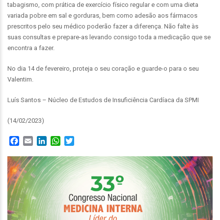
tabagismo, com prática de exercício físico regular e com uma dieta
variada pobre em sal e gorduras, bem como adesão aos fármacos
prescritos pelo seu médico poderão fazer a diferença. Não falte às
suas consultas e prepare-as levando consigo toda a medicação que se
encontra a fazer.
No dia 14 de fevereiro, proteja o seu coração e guarde-o para o seu
Valentim.
Luís Santos – Núcleo de Estudos de Insuficiência Cardíaca da SPMI
(14/02/2023)
Facebook
Email
LinkedIn
WhatsApp
Twitter