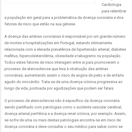
Cardiologia
para relembrar
a população em geral para a problemática da doença coronária e dos
fatores de risco que estão na sua génese.
A doença das artérias coronárias é responsável por um grande número
de mortes e hospitalizações em Portugal, estando intimamente
relacionada com a elevada prevalência de hipertensão arterial, diabetes
mellitus, hipercolesterolémia, obesidade e tabagismo na população.
Todos estes fatores de risco interagem entre si para promoverem o
processo de aterosclerose que leva à obstrução das artérias
coronárias, aumentando assim o risco de angina de peito e de enfarte
agudo do miocárdio. Trata-se de uma doença crónica progressiva ao
longo da vida, pontuada por agudizações que podem ser fatais.
O processo de aterosclerose não é específico da doença coronária
sendo partilhado com patologias como o acidente vascular cerebral,
doença arterial periférica e a doença renal crónica, por exemplo. Assim,
se sofre de uma ou mais destas patologias encontra-se em risco de
doença coronária e deve consultar o seu médico para saber como se