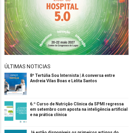
ÚLTIMAS NOTICIAS
8ª Tertúlia Sou Internista | A conversa entre
Andreia Vilas Boas e Lèlita Santos
6.º Curso de Nutrição Clínica da SPMI regressa
em setembro com aposta na inteligência artificial
e na prática clínica
Já estão disponíveis os primeiros artigos do