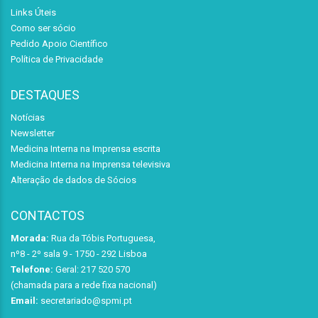
Links Úteis
Como ser sócio
Pedido Apoio Científico
Política de Privacidade
DESTAQUES
Notícias
Newsletter
Medicina Interna na Imprensa escrita
Medicina Interna na Imprensa televisiva
Alteração de dados de Sócios
CONTACTOS
Morada:
Rua da Tóbis Portuguesa,
nº8 - 2º sala 9 - 1750 - 292 Lisboa
Telefone:
Geral: 217 520 570
(chamada para a rede fixa nacional)
Email:
secretariado@spmi.pt