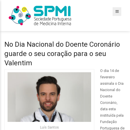
No Dia Nacional do Doente Coronário
guarde o seu coração para o seu
Valentim
O dia 14 de
fevereiro
assinala o Dia
Nacional do
Doente
Coronário,
data esta
instituída pela
Fundação
Luís Santos
Portuguesa de