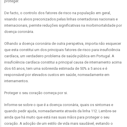
proteger.
De facto, o controlo dos fatores de risco na população em geral,
visando os alvos preconizados pelas linhas orientadoras nacionais e
internacionais, permite reduções significativas na morbimortalidade por
doença coronária.
Olhando a doença coronária de outra perspetiva, importa não esquecer
que esta constitui um dos principais fatores de risco para insuficiência
cardíaca, um verdadeiro problema de saúde pública em Portugal. A
insuficiência cardíaca constitui a principal causa de internamento acima
dos 65 anos, tem uma sobrevida estimada de 50% a 5 anos e é
responsável por elevados custos em saúde, nomeadamente em
internamentos.
Proteger o seu coração começa por si.
Informe-se sobre o que é a doença coronária, quais os sintomas e
quando pedir ajuda, nomeadamente através da linha 112. Lembre-se
ainda que há muito que está nas suas mãos para proteger o seu
coração. A adoção de um estilo de vida mais saudável, evitando o