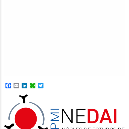
Facebook
Email
LinkedIn
WhatsApp
Twitter