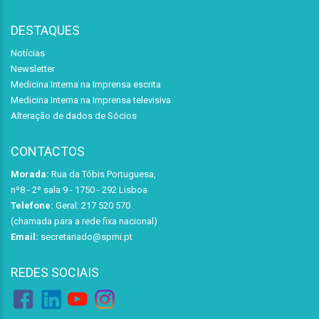
DESTAQUES
Notícias
Newsletter
Medicina Interna na Imprensa escrita
Medicina Interna na Imprensa televisiva
Alteração de dados de Sócios
CONTACTOS
Morada:
Rua da Tóbis Portuguesa,
nº8 - 2º sala 9 - 1750 - 292 Lisboa
Telefone:
Geral: 217 520 570
(chamada para a rede fixa nacional)
Email:
secretariado@spmi.pt
REDES SOCIAIS