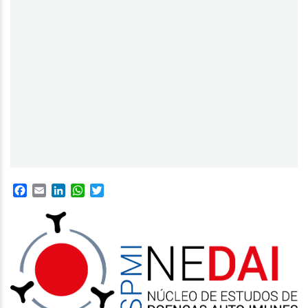
Facebook
Email
LinkedIn
WhatsApp
Twitter