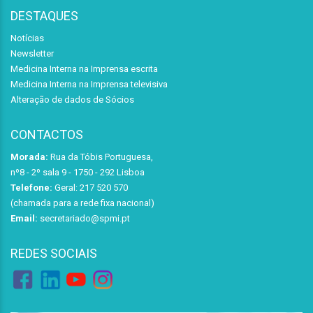
DESTAQUES
Notícias
Newsletter
Medicina Interna na Imprensa escrita
Medicina Interna na Imprensa televisiva
Alteração de dados de Sócios
CONTACTOS
Morada:
Rua da Tóbis Portuguesa,
nº8 - 2º sala 9 - 1750 - 292 Lisboa
Telefone:
Geral: 217 520 570
(chamada para a rede fixa nacional)
Email:
secretariado@spmi.pt
REDES SOCIAIS