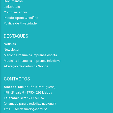
Documentos
Links Úteis
Como ser sócio
Pedido Apoio Científico
Política de Privacidade
DESTAQUES
Notícias
Newsletter
Medicina Interna na Imprensa escrita
Medicina Interna na Imprensa televisiva
Alteração de dados de Sócios
CONTACTOS
Morada:
Rua da Tóbis Portuguesa,
nº8 - 2º sala 9 - 1750 - 292 Lisboa
Telefone:
Geral: 217 520 570
(chamada para a rede fixa nacional)
Email:
secretariado@spmi.pt