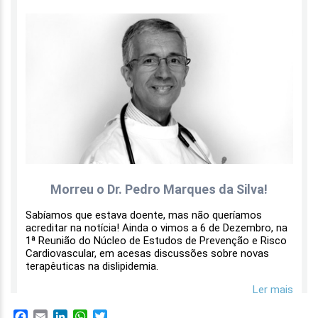
Facebook
Email
LinkedIn
WhatsApp
Twitter