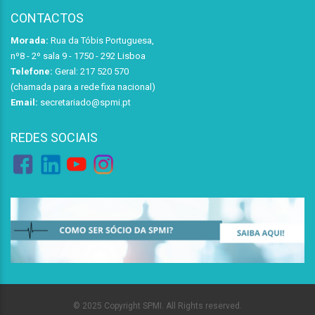
CONTACTOS
Morada:
Rua da Tóbis Portuguesa,
nº8 - 2º sala 9 - 1750 - 292 Lisboa
Telefone:
Geral: 217 520 570
(chamada para a rede fixa nacional)
Email:
secretariado@spmi.pt
REDES SOCIAIS
© 2025 Copyright SPMI. All Rights reserved.