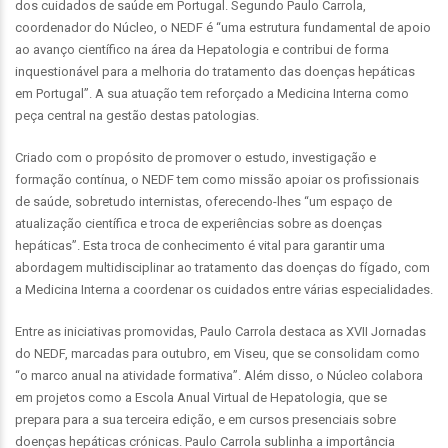
dos cuidados de saúde em Portugal. Segundo Paulo Carrola,
coordenador do Núcleo, o NEDF é “uma estrutura fundamental de apoio
ao avanço científico na área da Hepatologia e contribui de forma
inquestionável para a melhoria do tratamento das doenças hepáticas
em Portugal”. A sua atuação tem reforçado a Medicina Interna como
peça central na gestão destas patologias.
Criado com o propósito de promover o estudo, investigação e
formação contínua, o NEDF tem como missão apoiar os profissionais
de saúde, sobretudo internistas, oferecendo-lhes “um espaço de
atualização científica e troca de experiências sobre as doenças
hepáticas”. Esta troca de conhecimento é vital para garantir uma
abordagem multidisciplinar ao tratamento das doenças do fígado, com
a Medicina Interna a coordenar os cuidados entre várias especialidades.
Entre as iniciativas promovidas, Paulo Carrola destaca as XVII Jornadas
do NEDF, marcadas para outubro, em Viseu, que se consolidam como
“o marco anual na atividade formativa”. Além disso, o Núcleo colabora
em projetos como a Escola Anual Virtual de Hepatologia, que se
prepara para a sua terceira edição, e em cursos presenciais sobre
doenças hepáticas crónicas. Paulo Carrola sublinha a importância