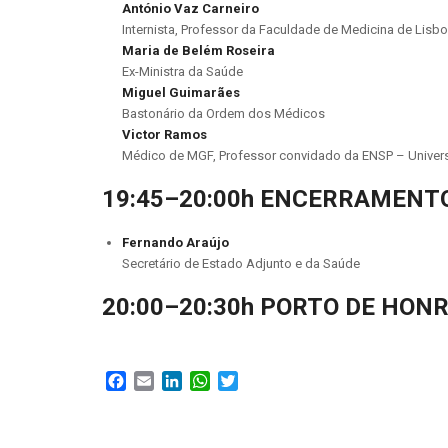
António Vaz Carneiro
Internista, Professor da Faculdade de Medicina de Lisb
Maria de Belém Roseira
Ex-Ministra da Saúde
Miguel Guimarães
Bastonário da Ordem dos Médicos
Victor Ramos
Médico de MGF, Professor convidado da ENSP – Univer
19:45–20:00h ENCERRAMENT
Fernando Araújo
Secretário de Estado Adjunto e da Saúde
20:00–20:30h PORTO DE HON
Facebook
Email
LinkedIn
WhatsApp
Twitter