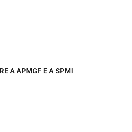
E A APMGF E A SPMI