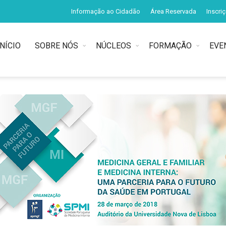
Informação ao Cidadão
Área Reservada
Inscri
INÍCIO
SOBRE NÓS
NÚCLEOS
FORMAÇÃO
EVE