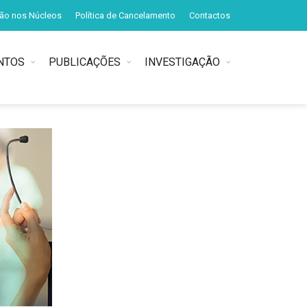
ção nos Núcleos
Política de Cancelamento
Contactos
NTOS
PUBLICAÇÕES
INVESTIGAÇÃO