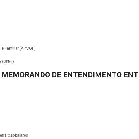
 e Familiar (APMGF)
a (SPMI)
DO MEMORANDO DE ENTENDIMENTO ENTR
es Hospitalares