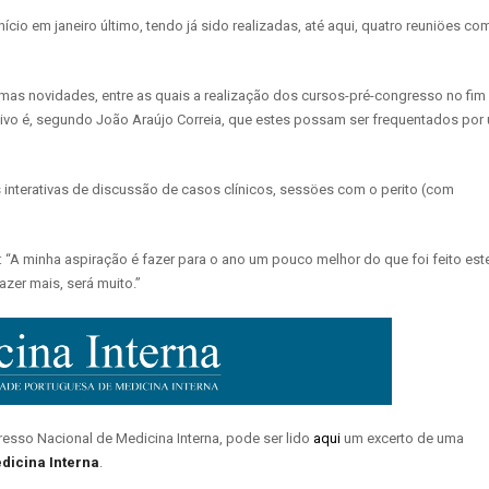
nício em janeiro último, tendo já sido realizadas, até aqui, quatro reuniöes co
mas novidades, entre as quais a realização dos cursos-pré-congresso no fim
etivo é, segundo João Araújo Correia, que estes possam ser frequentados por
s interativas de discussão de casos clínicos, sessöes com o perito (com
: “A minha aspiração é fazer para o ano um pouco melhor do que foi feito est
zer mais, será muito.”
esso Nacional de Medicina Interna, pode ser lido
aqui
um excerto de uma
dicina Interna
.