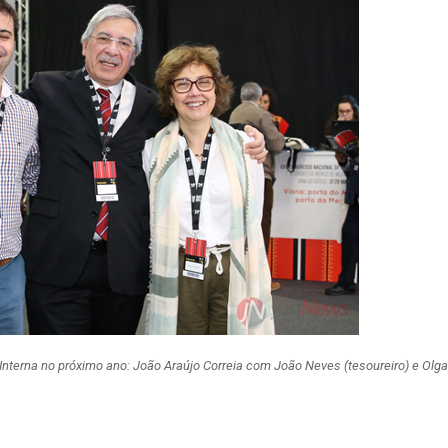
Interna no próximo ano: João Araújo Correia com João Neves (tesoureiro) e Olga