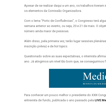
Apesar de se realizar daqui a um ano, os trabalhos tiveram i
os elementos da Comissão Organizadora.
Com o lema “Porto de Confluências”, o Congresso terá algu
semana anterior ao evento, ou seja, 20 e 21 de maio. O obj
número ainda maior de pessoas.
Além disso, pela primeira vez, terão lugar sessöes plenária
inscrição prévia) e de
hot topics
.
Questionado sobre as suas expectativas, o internista afirma
ano. Já atingimos um nível tão bom que, se conseguirmos fa
Para conhecer um pouco melhor o presidente do XXIII Congr
entrevista de fundo, publicada o ano passado pela
LIVE Me