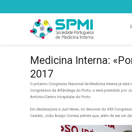
Medicina Interna: «P
2017
O próximo Congresso Nacional de Medicina Interna já está m
Congressos da Alfândega do Porto, e será presidido por Joã
António/Centro Hospitalar do Porto.
Em declaraçöes à
Just News
, no decorrer do XXII Congress
Castelo, João Araújo Correia admite que, além de ser um d