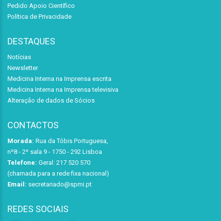
Pedido Apoio Científico
Política de Privacidade
DESTAQUES
Notícias
Newsletter
Medicina Interna na Imprensa escrita
Medicina Interna na Imprensa televisiva
Alteração de dados de Sócios
CONTACTOS
Morada:
Rua da Tóbis Portuguesa,
nº8 - 2º sala 9 - 1750 - 292 Lisboa
Telefone:
Geral: 217 520 570
(chamada para a rede fixa nacional)
Email:
secretariado@spmi.pt
REDES SOCIAIS