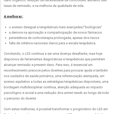
dano orgânico; redução da necessidade de corticoides; aumento das
taxas de remissão; e na melhoria da qualidade de vida.
A melhorar:
o acesso desigual a terapêuticas mais avançadas/“biológicas”
a demora na aprovação e comparticipação de novos fármacos
persistência de corticoterapia prolongada, apesar dos riscos
falta de critérios nacionais claros para a escala terapêutica.
Concluindo, o LES continua a ser uma doença desafiante, mas hoje
dispomos de ferramentas diagnósticas e terapêuticas que permitem
alcançar remissão e prevenir dano. Para isso, é essencial um
reconhecimento precoce pelos doentes para procurar ajuda e também
nos cuidados de saúde primários, uma referenciação atempada, um
acesso equitativo a todas as estratégias terapêuticas disponíveis, uma
bordagem multidisciplinar contínua, atenção adequada ao impacto
psicológico e social e uma redução dos
unmet needs
ao longo de todo
o percurso do doente.
Com estas melhorias, é possível transformar o prognóstico do LES em