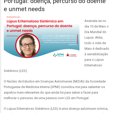
Portugal: doença, percurso do doente
e unmet needs
Assinala-se no
dia 10 de Maio o
Dia Mundial do
Lupus. Aliás,
todo o mês de
Maio é dedicado
à sensibilização
para o Lúpus
Eritematoso
Sistémico (LES).
O Núcleo de Estudos em Doenças Autoimunes (NEDAI) da Sociedade
Portuguesa de Medicina Interna (SPMI) convidou-me para salientar os
aspetos mais relevantes do que ainda há para saber e fazer para
melhorar o percurso de uma pessoa com LES em Portugal.
O Lúpus Eritematoso Sistémico (LES) é uma doença autoimune crónica,