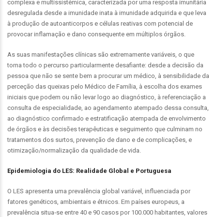
complexa e multissistémica, caracterizada por uma resposta imunitária
desregulada desde a imunidade inata à imunidade adquirida e que leva
à produção de autoanticorpos e células reativas com potencial de
provocar inflamação e dano consequente em múltiplos órgãos.
As suas manifestações clínicas são extremamente variáveis, o que
torna todo o percurso particularmente desafiante: desde a decisão da
pessoa que não se sente bem a procurar um médico, à sensibilidade da
perceção das queixas pelo Médico de Família, à escolha dos exames
iniciais que podem ou não levar logo ao diagnóstico, à referenciação a
consulta de especialidade, ao agendamento atempado dessa consulta,
ao diagnóstico confirmado e estratificação atempada de envolvimento
de órgãos e às decisões terapêuticas e seguimento que culminam no
tratamentos dos surtos, prevenção de dano e de complicações, e
otimização/normalização da qualidade de vida.
Epidemiologia do LES: Realidade Global e Portuguesa
O LES apresenta uma prevalência global variável, influenciada por
fatores genéticos, ambientais e étnicos. Em países europeus, a
prevalência situa‑se entre 40 e 90 casos por 100.000 habitantes, valores