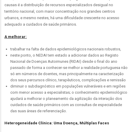
causas é a distribuição de recursos especializados desigual no
território nacional, com maior concentração nos grandes centros
urbanos, e mesmo nestes, há uma dificuldade crescente no acesso
adequado a cuidados de saúde primários.
A melhorar:
trabalhar na falta de dados epidemiológicos nacionais robustos,
neste ponto, o NEDAI tem estado a adicionar dados ao Registo
Nacional de Doenças Autoimunes (RIDAI) desde o final do ano
passado de forma a conhecer-se melhor a realidade portuguesa não
só em números de doentes, mas principalmente na caracterização
dos seus percursos clínico, terapêuticos, complicações e remissão
diminuir o subdiagnóstico em populações vulneráveis e em regiões
com menor acesso a especialistas; o conhecimento epidemiológico
ajudará a melhorar o planeamento da agilização da interação dos
cuidados de saúde primários com as consultas de especialidade
das suas áreas de referenciação.
Heterogeneidade Clínica: Uma Doença, Múltiplas Faces