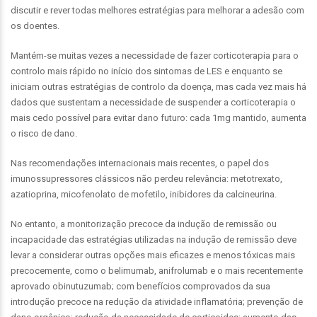
discutir e rever todas melhores estratégias para melhorar a adesão com
os doentes.
Mantém-se muitas vezes a necessidade de fazer corticoterapia para o
controlo mais rápido no início dos sintomas de LES e enquanto se
iniciam outras estratégias de controlo da doença, mas cada vez mais há
dados que sustentam a necessidade de suspender a corticoterapia o
mais cedo possível para evitar dano futuro: cada 1mg mantido, aumenta
o risco de dano.
Nas recomendações internacionais mais recentes, o papel dos
imunossupressores clássicos não perdeu relevância: metotrexato,
azatioprina, micofenolato de mofetilo, inibidores da calcineurina.
No entanto, a monitorização precoce da indução de remissão ou
incapacidade das estratégias utilizadas na indução de remissão deve
levar a considerar outras opções mais eficazes e menos tóxicas mais
precocemente, como o belimumab, anifrolumab e o mais recentemente
aprovado obinutuzumab; com benefícios comprovados da sua
introdução precoce na redução da atividade inflamatória; prevenção de