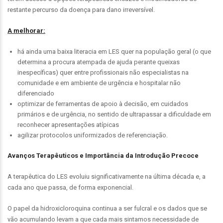
restante percurso da doença para dano irreversível.
A melhorar:
há ainda uma baixa literacia em LES quer na população geral (o que
determina a procura atempada de ajuda perante queixas
inespecíficas) quer entre profissionais não especialistas na
comunidade e em ambiente de urgência e hospitalar não
diferenciado
optimizar de ferramentas de apoio à decisão, em cuidados
primários e de urgência, no sentido de ultrapassar a dificuldade em
reconhecer apresentações atípicas
agilizar protocolos uniformizados de referenciação.
Avanços Terapêuticos e Importância da Introdução Precoce
A terapêutica do LES evoluiu significativamente na última década e, a
cada ano que passa, de forma exponencial.
O papel da hidroxicloroquina continua a ser fulcral e os dados que se
vão acumulando levam a que cada mais sintamos necessidade de