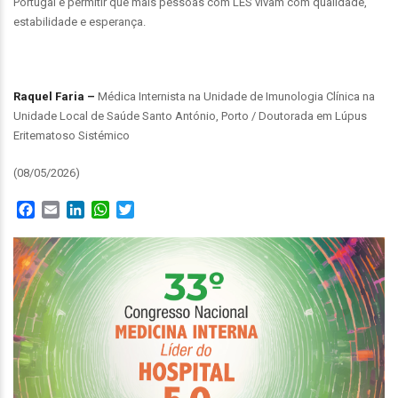
Portugal e permitir que mais pessoas com LES vivam com qualidade,
estabilidade e esperança.
Raquel Faria –
Médica Internista na Unidade de Imunologia Clínica na
Unidade Local de Saúde Santo António, Porto / Doutorada em Lúpus
Eritematoso Sistémico
(08/05/2026)
Facebook
Email
LinkedIn
WhatsApp
Twitter