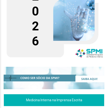
Medicina Interna na Imprensa Escrita