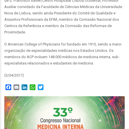
de S. Francisco Xavier/Centro Hospitalar Lisboa Ocidental, Professor
Auxiliar convidado da Faculdade de Ciências Médicas da Universidade
Nova de Lisboa, sendo ainda Presidente do Comité de Qualidade e
Assuntos Profissionais da EFIM, membro da Comissão Nacional dos
Centros de Referência e membro da Comissão das Reformas de
Proximidade.
O American College of Physicians foi fundado em 1915, sendo a maior
organização de especialidades médicas nos Estados Unidos. Os
membros do ACP incluem 148.000 médicos de medicina interna, sub-
especialistas relacionados e estudantes de medicina.
(3/04/2017)
Facebook
Email
LinkedIn
WhatsApp
Twitter