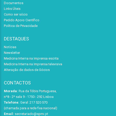
Documentos
Links Úteis
Como ser sócio
Pedido Apoio Científico
Política de Privacidade
DESTAQUES
Notícias
Newsletter
Medicina Interna na Imprensa escrita
Medicina Interna na Imprensa televisiva
Alteração de dados de Sócios
CONTACTOS
Morada:
Rua da Tóbis Portuguesa,
nº8 - 2º sala 9 - 1750 - 292 Lisboa
Telefone:
Geral: 217 520 570
(chamada para a rede fixa nacional)
Email:
secretariado@spmi.pt