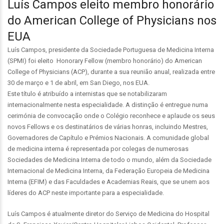
Luís Campos eleito membro honorário
do American College of Physicians nos
EUA
Luís Campos, presidente da Sociedade Portuguesa de Medicina Interna
(SPMI) foi eleito Honorary Fellow (membro honorário) do American
College of Physicians (ACP), durante a sua reunião anual, realizada entre
30 de março e 1 de abril, em San Diego, nos EUA.
Este título é atribuído a internistas que se notabilizaram
internacionalmente nesta especialidade. A distinção é entregue numa
cerimónia de convocação onde o Colégio reconhece e aplaude os seus
novos Fellows e os destinatários de várias honras, incluindo Mestres,
Governadores de Capítulo e Prémios Nacionais. A comunidade global
de medicina interna é representada por colegas de numerosas
Sociedades de Medicina Interna de todo o mundo, além da Sociedade
Internacional de Medicina Interna, da Federação Europeia de Medicina
Interna (EFIM) e das Faculdades e Academias Reais, que se unem aos
líderes do ACP neste importante para a especialidade.
Luís Campos é atualmente diretor do Serviço de Medicina do Hospital