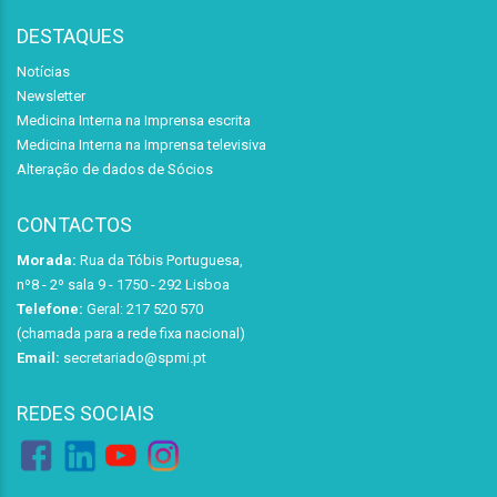
DESTAQUES
Notícias
Newsletter
Medicina Interna na Imprensa escrita
Medicina Interna na Imprensa televisiva
Alteração de dados de Sócios
CONTACTOS
Morada:
Rua da Tóbis Portuguesa,
nº8 - 2º sala 9 - 1750 - 292 Lisboa
Telefone:
Geral: 217 520 570
(chamada para a rede fixa nacional)
Email:
secretariado@spmi.pt
REDES SOCIAIS