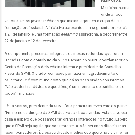
internos de
Medicina Interna,
onde o foco
voltou a ser os jovens médicos que iniciam agora esta etapa da sua
formação profissional. A iniciativa apresentou um segmento presencial,
a 21 de janeiro, e uma formação
e-learning
assíncrona, a decorrer entre
22 de janeiro e 12 de fevereiro.
A componente presencial integrou três mesas-redondas, que foram
lançadas com o contributo de Nuno Bernardino Vieira, coordenador do
Centro de Formação de Medicina Interna e presidente do Conselho
Fiscal da SPMI. O orador começou por fazer um agradecimento e
salientar que é com muito gosto que dá as boas-vindas aos internos.
“Vão poder tirar dúvidas e questões, é um momento de partilha entre
todos”, anunciou.
Lèlita Santos, presidente da SPMI, foi a primeira interveniente do painel.
“Em nome da direção da SPMI dou-vos as boas-vindas. Esta é a vossa
casa e espero que possamos ter grandes interações no futuro. Espero
que a SPMI seja aquilo que vos representa. Vão ser anos difíceis, mas
recompensadores. É a especialidade médica que queremos e a melhor