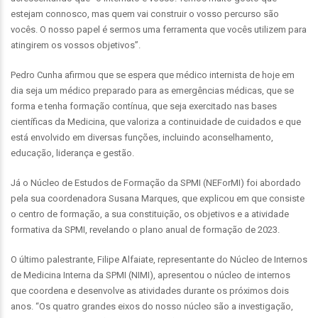
estejam connosco, mas quem vai construir o vosso percurso são
vocês. O nosso papel é sermos uma ferramenta que vocês utilizem para
atingirem os vossos objetivos”.
Pedro Cunha afirmou que se espera que médico internista de hoje em
dia seja um médico preparado para as emergências médicas, que se
forma e tenha formação contínua, que seja exercitado nas bases
científicas da Medicina, que valoriza a continuidade de cuidados e que
está envolvido em diversas funções, incluindo aconselhamento,
educação, liderança e gestão.
Já o Núcleo de Estudos de Formação da SPMI (NEForMI) foi abordado
pela sua coordenadora Susana Marques, que explicou em que consiste
o centro de formação, a sua constituição, os objetivos e a atividade
formativa da SPMI, revelando o plano anual de formação de 2023.
O último palestrante, Filipe Alfaiate, representante do Núcleo de Internos
de Medicina Interna da SPMI (NIMI), apresentou o núcleo de internos
que coordena e desenvolve as atividades durante os próximos dois
anos. “Os quatro grandes eixos do nosso núcleo são a investigação,