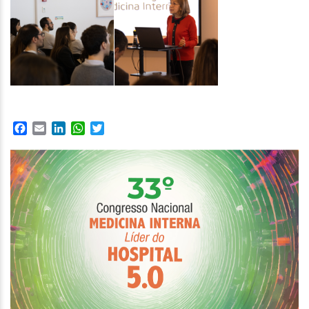
Facebook
Email
LinkedIn
WhatsApp
Twitter