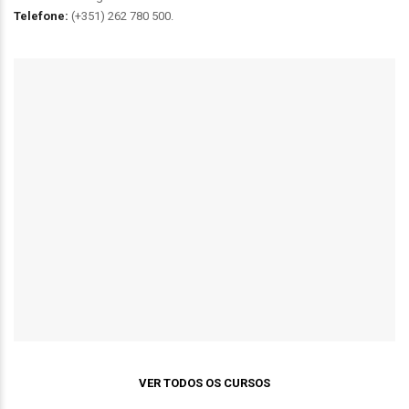
Telefone:
(+351) 262 780 500.
VER TODOS OS CURSOS