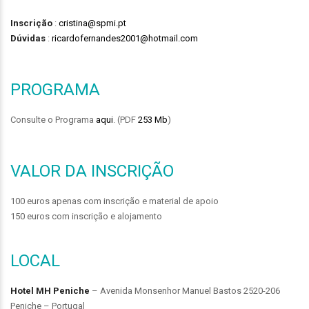
Inscrição
:
cristina@spmi.pt
Dúvidas
:
ricardofernandes2001@hotmail.com
PROGRAMA
Consulte o Programa
aqui
. (PDF
253 Mb
)
VALOR DA INSCRIÇÃO
100 euros apenas com inscrição e material de apoio
150 euros com inscrição e alojamento
LOCAL
Hotel MH Peniche
– Avenida Monsenhor Manuel Bastos 2520-206
Peniche – Portugal