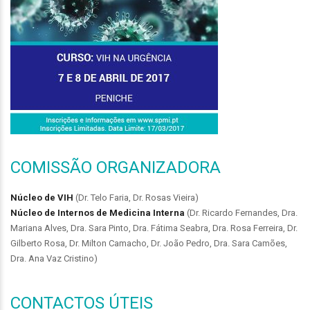
COMISSÃO ORGANIZADORA
Núcleo de VIH
(Dr. Telo Faria, Dr. Rosas Vieira)
Núcleo de Internos de Medicina Interna
(Dr. Ricardo Fernandes, Dra.
Mariana Alves, Dra. Sara Pinto, Dra. Fátima Seabra, Dra. Rosa Ferreira, Dr.
Gilberto Rosa, Dr. Milton Camacho, Dr. João Pedro, Dra. Sara Camões,
Dra. Ana Vaz Cristino)
CONTACTOS ÚTEIS