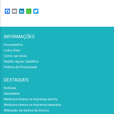
Facebook
Email
LinkedIn
WhatsApp
Twitter
INFORMAÇÕES
Documentos
Links Úteis
Como ser sócio
Pedido Apoio Científico
Política de Privacidade
DESTAQUES
Notícias
Newsletter
Medicina Interna na Imprensa escrita
Medicina Interna na Imprensa televisiva
Alteração de dados de Sócios