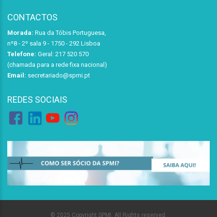
CONTACTOS
Morada:
Rua da Tóbis Portuguesa,
nº8 - 2º sala 9 - 1750 - 292 Lisboa
Telefone:
Geral: 217 520 570
(chamada para a rede fixa nacional)
Email:
secretariado@spmi.pt
REDES SOCIAIS
© 2025 Copyright SPMI. All Rights reserved.