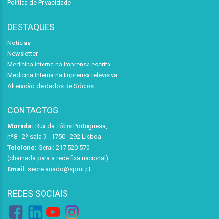
Política de Privacidade
DESTAQUES
Notícias
Newsletter
Medicina Interna na Imprensa escrita
Medicina Interna na Imprensa televisiva
Alteração de dados de Sócios
CONTACTOS
Morada:
Rua da Tóbis Portuguesa,
nº8 - 2º sala 9 - 1750 - 292 Lisboa
Telefone:
Geral: 217 520 570
(chamada para a rede fixa nacional)
Email:
secretariado@spmi.pt
REDES SOCIAIS