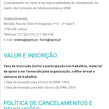
O secretariado do Curso é da responsabilidade do Secretariado do
Centro de Formação em Medicina Interna | SPMI:
Cristina Azevedo
Morada: Rua da Tobis Portuguesa, nº 8 – 2º Sala 9
1750-292 Lisboa
Telefone: 217 520 570 | 217 520 578
E-mail:
cristina@spmi.pt
|
formi@spmi.pt
VALOR E INSCRIÇÃO
Taxa de Inscrição (inclui a participação nos trabalhos, material
de apoio a ser fornecido pela organização, coffee-break e
almoços de trabalho):
» Taxa de Inscrição para Sócios da SPMI: 150 €
» Taxa de Inscrição para Não Sócios da SPMI: 250 €
POLÍTICA DE CANCELAMENTOS E