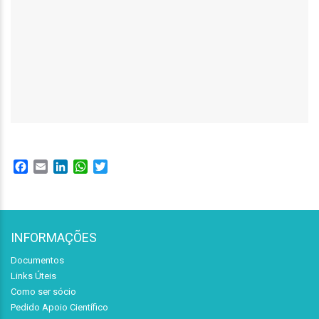
Facebook
Email
LinkedIn
WhatsApp
Twitter
INFORMAÇÕES
Documentos
Links Úteis
Como ser sócio
Pedido Apoio Científico