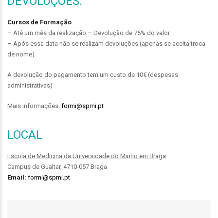
DEVOLUÇÕES:
Cursos de Formação
– Até um mês da realização – Devolução de 75% do valor
– Após essa data não se realizam devoluções (apenas se aceita troca
de nome)
A devolução do pagamento tem um custo de 10€ (despesas
administrativas)
Mais informações:
formi@spmi.pt
LOCAL
Escola de Medicina da Universidade do Minho em Braga
Campus de Gualtar, 4710-057 Braga
Email:
formi@spmi.pt