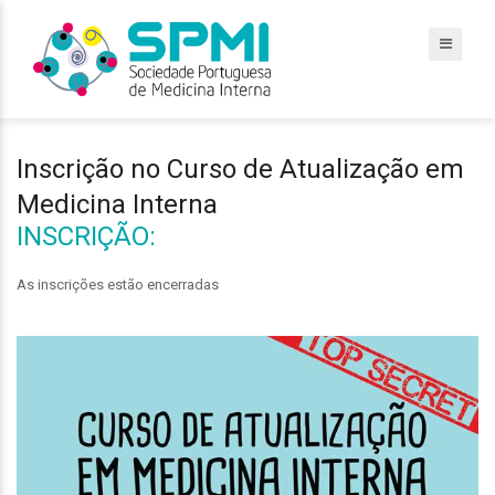
Inscrição no Curso de Atualização em
Medicina Interna
INSCRIÇÃO:
As inscrições estão encerradas