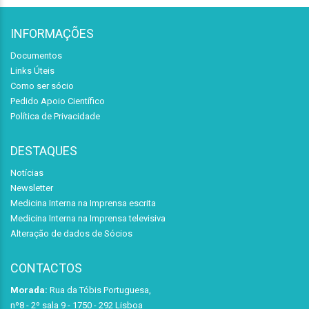
INFORMAÇÕES
Documentos
Links Úteis
Como ser sócio
Pedido Apoio Científico
Política de Privacidade
DESTAQUES
Notícias
Newsletter
Medicina Interna na Imprensa escrita
Medicina Interna na Imprensa televisiva
Alteração de dados de Sócios
CONTACTOS
Morada:
Rua da Tóbis Portuguesa,
nº8 - 2º sala 9 - 1750 - 292 Lisboa