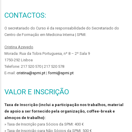
CONTACTOS:
O secretariado do Curso é da responsabilidade do Secretariado do
Centro de Formação em Medicina Interna | SPMI:
Cristina Azevedo
Morada: Rua da Tobis Portuguesa, nº 8 – 2º Sala 9
1750-292 Lisboa
Telefone: 217 520 570 | 217 520 578
E-mail:
cristina@spmi.pt
|
formi@spmi.pt
VALOR E INSCRIÇÃO
Taxa de Inscrição (inclui a participação nos trabalhos, material
de apoio a ser fornecido pela organização, coffee-break e
almoços de trabalho):
» Taxa de Inscrição para Sócios da SPMI: 400 €
» Taxa de Inscrição para Não Sócios da SPMI: 500 €