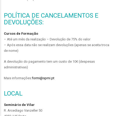
POLÍTICA DE CANCELAMENTOS E
DEVOLUÇÕES:
Cursos de Formação
– Até um mês da realização – Devolução de 75% do valor
– Após essa data não se realizam devoluções (apenas se aceita troca
de nome)
A devolução do pagamento tem um custo de 10€ (despesas
administrativas)
Mais informações:
formi@spmi.pt
LOCAL
Seminário de Vilar
R. Arcediago Vanzeller 50