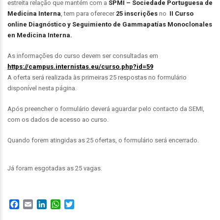
estreita relação que mantém com a
SPMI – Sociedade Portuguesa de
Medicina Interna
, tem para oferecer
25 inscrições
no
II Curso
online Diagnóstico y Seguimiento de Gammapatías Monoclonales
en Medicina Interna.
As informações do curso devem ser consultadas em
https://campus.internistas.eu/curso.php?id=59
A oferta será realizada às primeiras 25 respostas no formulário
disponível nesta página.
Após preencher o formulário deverá aguardar pelo contacto da SEMI,
com os dados de acesso ao curso.
Quando forem atingidas as 25 ofertas, o formulário será encerrado.
Já foram esgotadas as 25 vagas.
Facebook
Email
LinkedIn
WhatsApp
Twitter