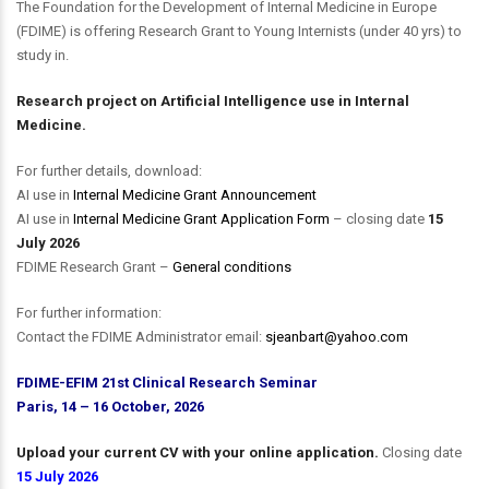
The Foundation for the Development of Internal Medicine in Europe
(FDIME) is offering Research Grant to Young Internists (under 40 yrs) to
study in.
Research project on Artificial Intelligence use in Internal
Medicine.
For further details, download:
AI use in
Internal Medicine Grant Announcement
AI use in
Internal Medicine Grant Application Form
– closing date
15
July 2026
FDIME Research Grant –
General conditions
For further information:
Contact the FDIME Administrator email:
sjeanbart@yahoo.com
FDIME-EFIM 21st Clinical Research Seminar
Paris, 14 –
16 October, 2026
Upload your current CV with your online application.
Closing date
15 July 2026