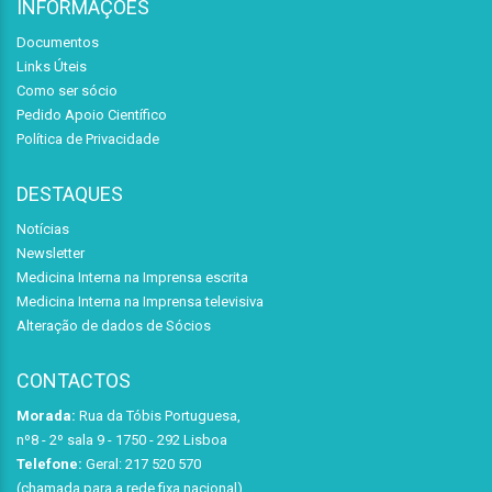
INFORMAÇÕES
Documentos
Links Úteis
Como ser sócio
Pedido Apoio Científico
Política de Privacidade
DESTAQUES
Notícias
Newsletter
Medicina Interna na Imprensa escrita
Medicina Interna na Imprensa televisiva
Alteração de dados de Sócios
CONTACTOS
Morada:
Rua da Tóbis Portuguesa,
nº8 - 2º sala 9 - 1750 - 292 Lisboa
Telefone:
Geral: 217 520 570
(chamada para a rede fixa nacional)