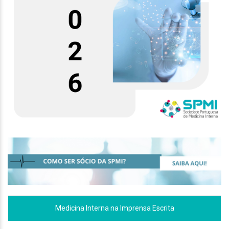
Medicina Interna na Imprensa Escrita