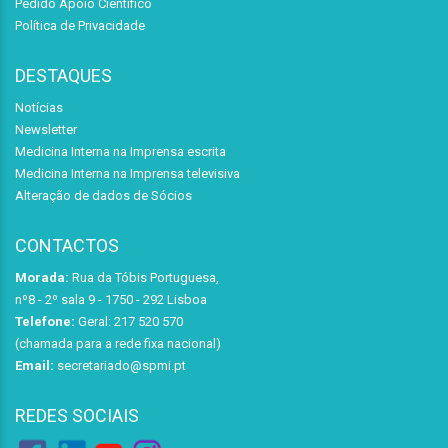
Pedido Apoio Científico
Política de Privacidade
DESTAQUES
Notícias
Newsletter
Medicina Interna na Imprensa escrita
Medicina Interna na Imprensa televisiva
Alteração de dados de Sócios
CONTACTOS
Morada:
Rua da Tóbis Portuguesa,
nº8 - 2º sala 9 - 1750 - 292 Lisboa
Telefone:
Geral: 217 520 570
(chamada para a rede fixa nacional)
Email:
secretariado@spmi.pt
REDES SOCIAIS