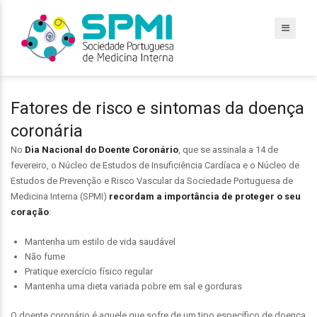
Fatores de risco e sintomas da doença
coronária
No
Dia Nacional do Doente Coronário
, que se assinala a 14 de
fevereiro, o Núcleo de Estudos de Insuficiência Cardíaca e o Núcleo de
Estudos de Prevenção e Risco Vascular da Sociedade Portuguesa de
Medicina Interna (SPMI)
recordam a importância de proteger o seu
coração
:
Mantenha um estilo de vida saudável
Não fume
Pratique exercício físico regular
Mantenha uma dieta variada pobre em sal e gorduras
O doente coronário é aquele que sofre de um tipo específico de doença