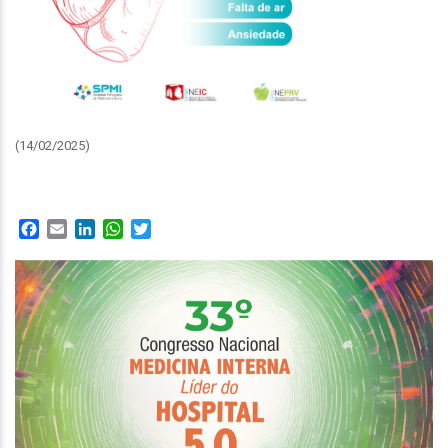
(14/02/2025)
Facebook
Email
LinkedIn
WhatsApp
Twitter