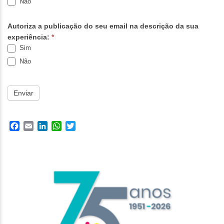
Não
Autoriza a publicação do seu email na descrição da sua
experiência:
*
Sim
Não
Enviar
Facebook
Email
LinkedIn
WhatsApp
Twitter