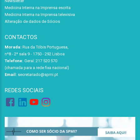
Newsletter
Medicina Interna na Imprensa escrita
Medicina Interna na Imprensa televisiva
Alteração de dados de Sócios
CONTACTOS
Morada:
Rua da Tóbis Portuguesa,
nº8 - 2º sala 9 - 1750 - 292 Lisboa
Telefone:
Geral: 217 520 570
(chamada para a rede fixa nacional)
Email:
secretariado@spmi.pt
REDES SOCIAIS