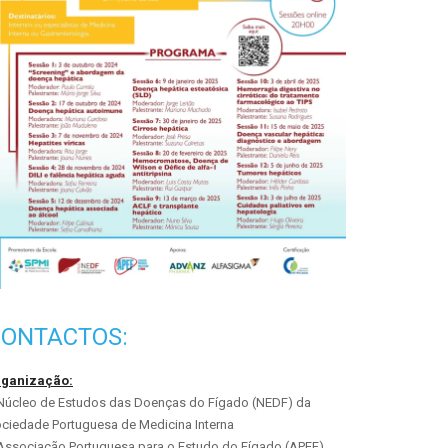
CONTACTOS:
rganização:
úcleo de Estudos das Doenças do Fígado (NEDF) da
ciedade Portuguesa de Medicina Interna
Associação Portuguesa para o Estudo do Fígado (APEF)