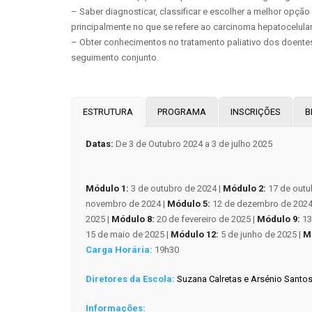
– Saber diagnosticar, classificar e escolher a melhor opç
principalmente no que se refere ao carcinoma hepatocelular
– Obter conhecimentos no tratamento paliativo dos doente
seguimento conjunto.
ESTRUTURA
PROGRAMA
INSCRIÇÕES
B
Datas:
De 3 de Outubro 2024 a 3 de julho 2025
Módulo 1:
3 de outubro de 2024 |
Módulo 2:
17 de outu
novembro de 2024 |
Módulo 5:
12 de dezembro de 2024
2025 |
Módulo 8:
20 de fevereiro de 2025 |
Módulo 9:
13
15 de maio de 2025 |
Módulo 12:
5 de junho de 2025 |
M
Carga Horária:
19h30
Diretores da Escola:
Suzana Calretas e Arsénio Santo
Informações: