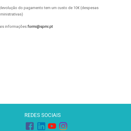
devolução do pagamento tem um custo de 10€ (despesas
ministrativas)
is informações:
formi@spmi.pt
REDES SOCIAIS