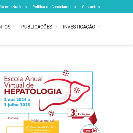
ção nos Núcleos
Política de Cancelamento
Contactos
NTOS
PUBLICAÇÕES
INVESTIGAÇÃO