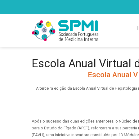
Escola Anual Virtual
Escola Anual V
A terceira edição da Escola Anual Virtual de Hepatologia
Após o sucesso das duas edições anteriores, o Núcleo de
para o Estudo do Fígado (APEF), reforçaram a sua parceria 
(EAVH), uma iniciativa inovadora constituída por 13 Módul