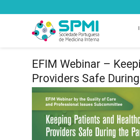
EFIM Webinar – Keepi
Providers Safe Durin