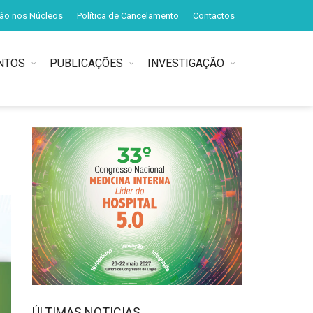
ção nos Núcleos
Política de Cancelamento
Contactos
NTOS
PUBLICAÇÕES
INVESTIGAÇÃO
ÚLTIMAS NOTICIAS