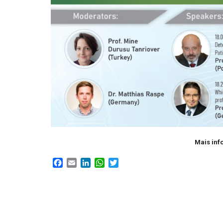
Mais inf
Facebook
Email
LinkedIn
WhatsApp
Twitter