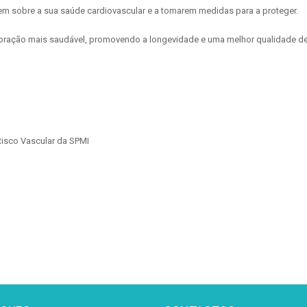
em sobre a sua saúde cardiovascular e a tomarem medidas para a proteger.
coração mais saudável, promovendo a longevidade e uma melhor qualidade d
Risco Vascular da SPMI