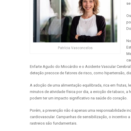
se
Os
po
Do
No
Es
Patrícia Vasconcelos
Me
ca
Enfarte Agudo do Miocárdio e o Acidente Vascular Cerebra
deteção precoce de fatores de risco, como hipertensão, di
A adoção de uma alimentação equilibrada, rica em frutas, l
minutos de atividade física por dia, a evicção de tabaco,
podem ter um impacto significativo na saúde do coração.
Porém, a prevenção não é apenas uma responsabilidade in
cardiovascular. Campanhas de sensibilização, o incentivo a 
rastreios são fundamentais.