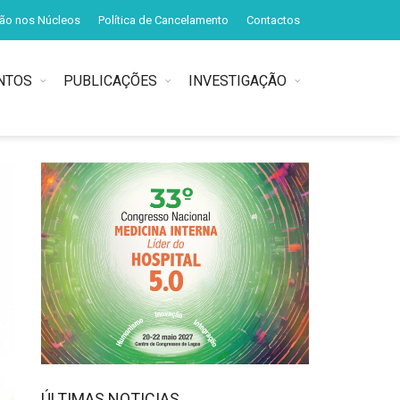
ção nos Núcleos
Política de Cancelamento
Contactos
NTOS
PUBLICAÇÕES
INVESTIGAÇÃO
ÚLTIMAS NOTICIAS