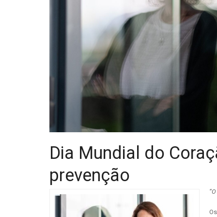
Dia Mundial do Coraç
prevenção
“O
Os