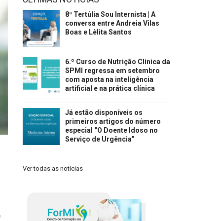
8ª Tertúlia Sou Internista | A
conversa entre Andreia Vilas
Boas e Lèlita Santos
6.º Curso de Nutrição Clínica da
SPMI regressa em setembro
com aposta na inteligência
artificial e na prática clínica
Já estão disponíveis os
primeiros artigos do número
especial “O Doente Idoso no
Serviço de Urgência”
Ver todas as notícias
e